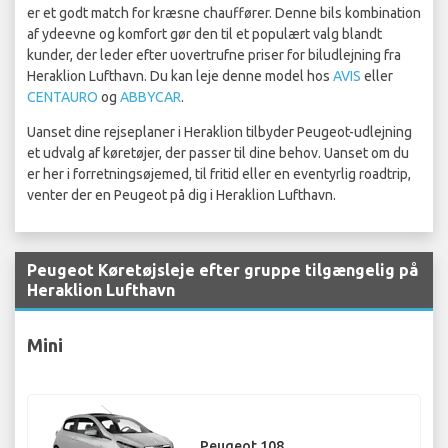
er et godt match for kræsne chauffører. Denne bils kombination
af ydeevne og komfort gør den til et populært valg blandt
kunder, der leder efter uovertrufne priser for biludlejning fra
Heraklion Lufthavn. Du kan leje denne model hos
AVIS
eller
CENTAURO
og
ABBYCAR
.
Uanset dine rejseplaner i Heraklion tilbyder Peugeot-udlejning
et udvalg af køretøjer, der passer til dine behov. Uanset om du
er her i forretningsøjemed, til fritid eller en eventyrlig roadtrip,
venter der en Peugeot på dig i Heraklion Lufthavn.
Peugeot Køretøjsleje efter gruppe tilgængelig på
Heraklion Lufthavn
Mini
Peugeot 108