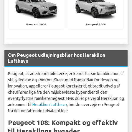
Peugeot 2008
Peugeot 3008
Om Peugeot udlejningsbiler hos Heraklion
Lufthavn
Peugeot, et anerkendt bilmærke, er kendt for sin kombination af
stil, ydeevne og komfort. Skabt med fransk flair for design og
innovation, appellerer Peugeot-køretøjer til et bredt udvalg af
chauffører, lige fra den miljøbevidste bypendler til den
eventyrlystne familieferiegæst. Hvis du er på vej til Heraklion og
ankommer til
Heraklion Lufthavn
, bør du overveje en Peugeot
fra det omfattende udvalg til leje.
Peugeot 108: Kompakt og effektiv
til Heraklions bygader