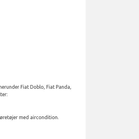
 herunder Fiat Doblo, Fiat Panda,
ter:
øretøjer med aircondition.