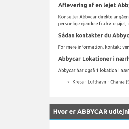
Aflevering af en lejet Abb
Konsulter Abbycar direkte angående
personlige ejendele fra køretøjet, 
Sådan kontakter du Abbyca
For mere information, kontakt ven
Abbycar Lokationer i nær
Abbycar har også 1 lokation i næ
Kreta - Lufthavn - Chania 
Hvor er ABBYCAR udlejni