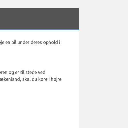
eje en bil under deres ophold i
ren og er til stede ved
ækenland, skal du køre i højre