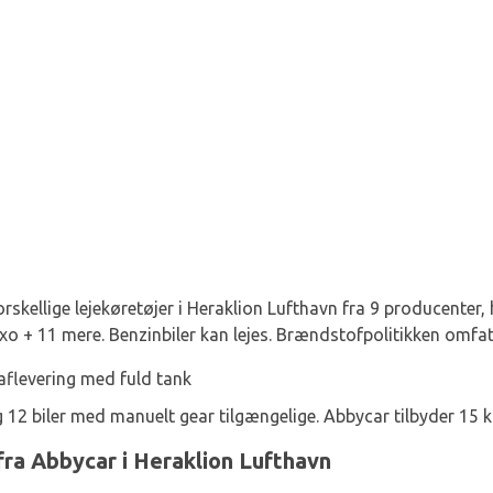
orskellige lejekøretøjer i Heraklion Lufthavn fra 9 producenter,
xo + 11 mere. Benzinbiler kan lejes. Brændstofpolitikken omfat
aflevering med fuld tank
 12 biler med manuelt gear tilgængelige. Abbycar tilbyder 15 k
e fra Abbycar i Heraklion Lufthavn