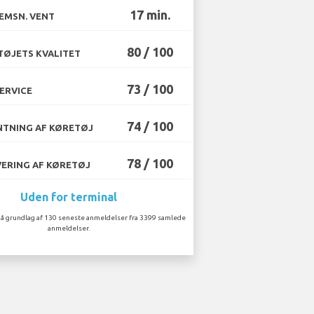
17 min.
EMSN. VENT
80 / 100
ØJETS KVALITET
73 / 100
ERVICE
74 / 100
TNING AF KØRETØJ
78 / 100
ERING AF KØRETØJ
Uden for terminal
å grundlag af 130 seneste anmeldelser fra 3399 samlede
anmeldelser.