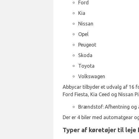
Ford
Kia
Nissan
Opel
Peugeot
Skoda
Toyota
Volkswagen
Abbycar tilbyder et udvalg af 16 f
Ford Fiesta, Kia Ceed og Nissan Pi
Brændstof: Afhentning og 
Der er 4 biler med automatgear og
Typer af køretøjer til lej