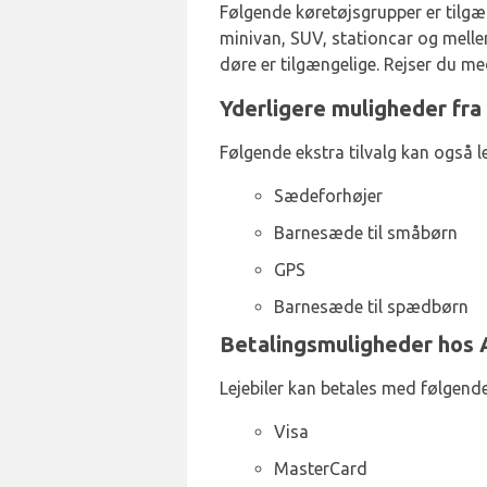
Følgende køretøjsgrupper er tilgæn
minivan, SUV, stationcar og mellem
døre er tilgængelige. Rejser du me
Yderligere muligheder fra
Følgende ekstra tilvalg kan også 
Sædeforhøjer
Barnesæde til småbørn
GPS
Barnesæde til spædbørn
Betalingsmuligheder hos 
Lejebiler kan betales med følgende
Visa
MasterCard