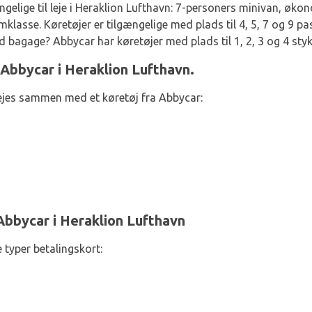
gelige til leje i Heraklion Lufthavn: 7-personers minivan, øko
klasse. Køretøjer er tilgængelige med plads til 4, 5, 7 og 9 pa
d bagage? Abbycar har køretøjer med plads til 1, 2, 3 og 4 sty
 Abbycar i Heraklion Lufthavn.
lejes sammen med et køretøj fra Abbycar:
Abbycar i Heraklion Lufthavn
 typer betalingskort: