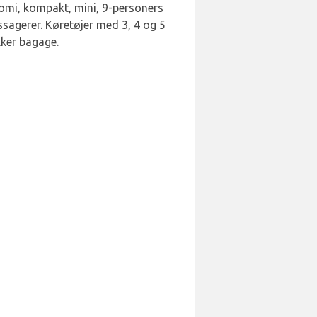
nomi, kompakt, mini, 9-personers
ssagerer. Køretøjer med 3, 4 og 5
kker bagage.