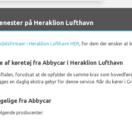
enester på Heraklion Lufthavn
sbilsfirmaer i Heraklion Lufthavn HER
, for dem der ønsker at l
e af køretøj fra Abbycar i Heraklion Lufthavn
ejeaftalen, forudsat at de opfylder de samme krav som hovedføre
es en daglig ekstra gebyr for denne service. Når du kører i Gr
gelige fra Abbycar
følgende producenter: