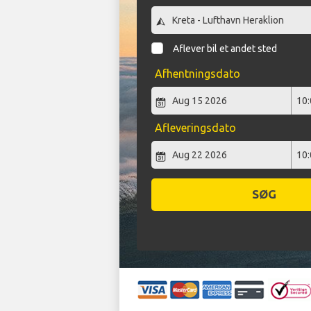
Aflever bil et andet sted
Afhentningsdato
Afleveringsdato
SØG