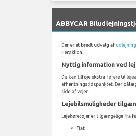
`
ABBYCAR Biludlejningstj
Der er et bredt udvalg af
udlejning
Heraklion.
Nyttig information ved lej
Du kan tilføje ekstra førere til l
afhentningstidspunktet. Der pålægg
side af vejen.
Lejebilsmuligheder tilgæn
Lejekøretøjer er tilgængelige fra 
Fiat