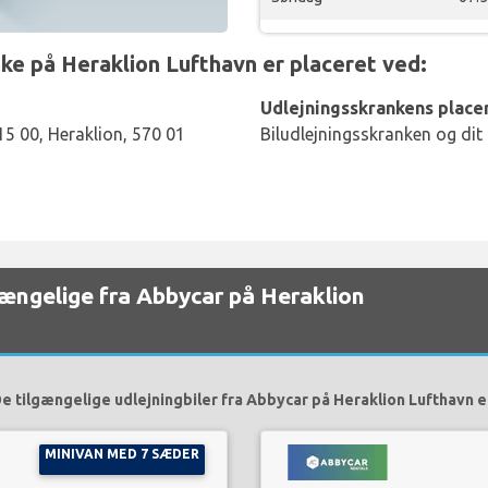
e på Heraklion Lufthavn er placeret ved:
Udlejningsskrankens placer
15 00, Heraklion, 570 01
Biludlejningsskranken og dit
lgængelige fra Abbycar på Heraklion
e tilgængelige udlejningbiler fra Abbycar på Heraklion Lufthavn e
MINIVAN MED 7 SÆDER