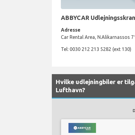
ABBYCAR Udlejningsskrank
Adresse
Car Rental Area, N.Alikarnassos 7
Tel: 0030 212 213 5282 (ext 130)
Hvilke udlejningbiler er ti
Lufthavn?
D