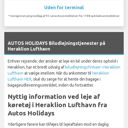
Uden for terminal
* beregninet på grundlag af 45 seneste anmeldelser fra 1148 samlede anmeldelser.
`
AUTOS HOLIDAYS Biludlejningstjenester på
Heraklion Lufthavn
Enhver rejsende, der ønsker at leje en bil under deres ophold i
Heraklion, har et bredt udvalg af
biludlejningsfirmaer i Heraklion
Lufthavn
at vælge imellem. Når du ankommer til
Heraklion
Lufthavn HER
, skal du sørge for at hente din bagage i
bagageudleveringsområdet, inden du fortsætter.
Nyttig information ved leje af
køretøj i Heraklion Lufthavn fra
Autos Holidays
Yderligere førere kan tilføjes til lejeaftalen mod en daglig