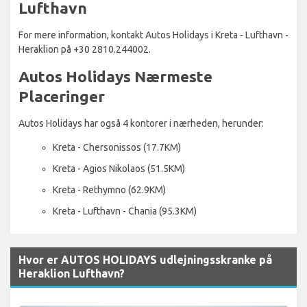
Lufthavn
For mere information, kontakt Autos Holidays i Kreta - Lufthavn -
Heraklion på +30 2810.244002.
Autos Holidays Nærmeste
Placeringer
Autos Holidays har også 4 kontorer i nærheden, herunder:
Kreta - Chersonissos (17.7KM)
Kreta - Agios Nikolaos (51.5KM)
Kreta - Rethymno (62.9KM)
Kreta - Lufthavn - Chania (95.3KM)
Hvor er AUTOS HOLIDAYS udlejningsskranke på
Heraklion Lufthavn?