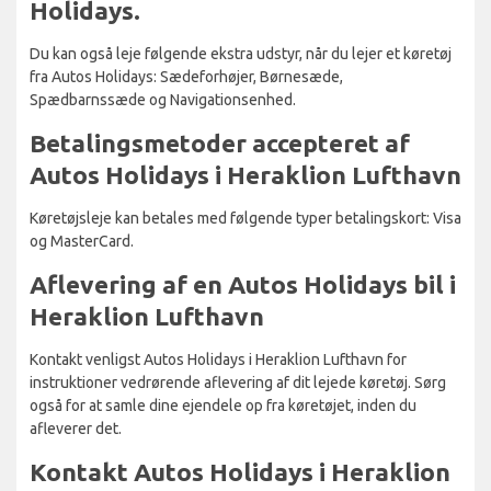
Holidays.
Du kan også leje følgende ekstra udstyr, når du lejer et køretøj
fra Autos Holidays: Sædeforhøjer, Børnesæde,
Spædbarnssæde og Navigationsenhed.
Betalingsmetoder accepteret af
Autos Holidays i Heraklion Lufthavn
Køretøjsleje kan betales med følgende typer betalingskort: Visa
og MasterCard.
Aflevering af en Autos Holidays bil i
Heraklion Lufthavn
Kontakt venligst Autos Holidays i Heraklion Lufthavn for
instruktioner vedrørende aflevering af dit lejede køretøj. Sørg
også for at samle dine ejendele op fra køretøjet, inden du
afleverer det.
Kontakt Autos Holidays i Heraklion