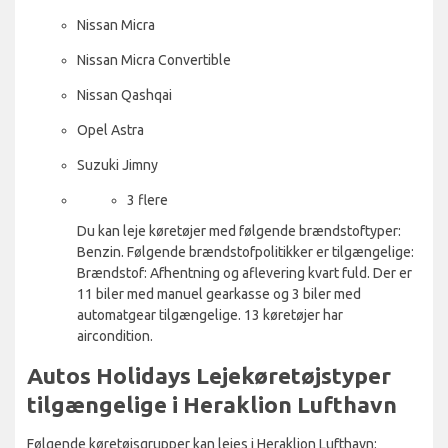
Nissan Micra
Nissan Micra Convertible
Nissan Qashqai
Opel Astra
Suzuki Jimny
3 flere
Du kan leje køretøjer med følgende brændstoftyper:
Benzin. Følgende brændstofpolitikker er tilgængelige:
Brændstof: Afhentning og aflevering kvart fuld. Der er
11 biler med manuel gearkasse og 3 biler med
automatgear tilgængelige. 13 køretøjer har
aircondition.
Autos Holidays Lejekøretøjstyper
tilgængelige i Heraklion Lufthavn
Følgende køretøjsgrupper kan lejes i Heraklion Lufthavn: