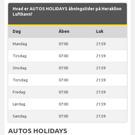
Hvad er AUTOS HOLIDAYS åbningstider på Heraklion
Lufthavn?
Dag
Åben
Luk
Mandag
07:00
21:59
Tirsdag
07:00
21:59
Onsdag
07:00
21:59
Torsdag
07:00
21:59
Fredag
07:00
21:59
Lørdag
07:00
21:59
Søndag
07:00
21:59
AUTOS HOLIDAYS