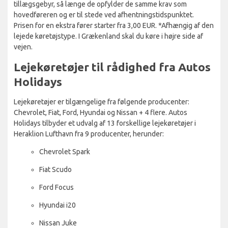
tillægsgebyr, så længe de opfylder de samme krav som
hovedføreren og er til stede ved afhentningstidspunktet.
Prisen for en ekstra fører starter fra 3,00 EUR. *Afhængig af den
lejede køretøjstype. I Grækenland skal du køre i højre side af
vejen.
Lejekøretøjer til rådighed fra Autos
Holidays
Lejekøretøjer er tilgængelige fra følgende producenter:
Chevrolet, Fiat, Ford, Hyundai og Nissan + 4 flere. Autos
Holidays tilbyder et udvalg af 13 forskellige lejekøretøjer i
Heraklion Lufthavn fra 9 producenter, herunder:
Chevrolet Spark
Fiat Scudo
Ford Focus
Hyundai i20
Nissan Juke