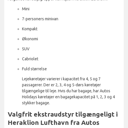
Mini
7-personers minivan
Kompakt
Økonomi
SUV
Cabriolet
Fuld størrelse
Lejekøretøjer varierer i kapacitet fra 4, 5 og 7
passagerer. Der er 2, 3, 4 og 5-dørs køretøjer
tilgængelige til leje. Hvis du har bagage, har Autos
Holidays køretøjer en bagagekapacitet på 1, 2, 3 og 4
stykker bagage.
Valgfrit ekstraudstyr tilgængeligt i
Heraklion Lufthavn fra Autos