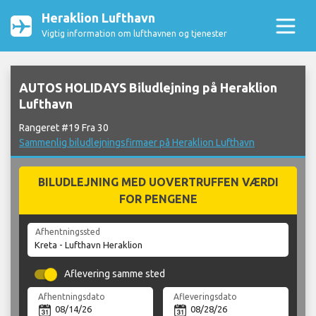
Heraklion Lufthavn
Vigtig information om lufthavnen og tjenester
AUTOS HOLIDAYS Biludlejning på Heraklion
Lufthavn
Rangeret #19 Fra 30
Sammenlig biludlejningsfirmaer på Heraklion Lufthavn
BILUDLEJNING MED UOVERTRUFFEN VÆRDI
FOR PENGENE
Afhentningssted
Aflevering samme sted
Afhentningsdato
Afleveringsdato