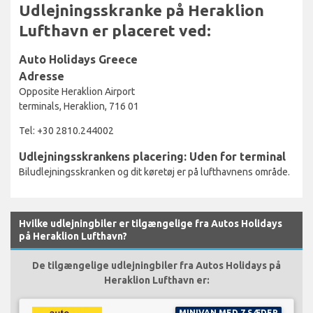
Udlejningsskranke på Heraklion
Lufthavn er placeret ved:
Auto Holidays Greece
Adresse
Opposite Heraklion Airport
terminals, Heraklion, 716 01
Tel: +30 2810.244002
Udlejningsskrankens placering: Uden for terminal
Biludlejningsskranken og dit køretøj er på lufthavnens område.
Hvilke udlejningbiler er tilgængelige fra Autos Holidays
på Heraklion Lufthavn?
De tilgængelige udlejningbiler fra Autos Holidays på
Heraklion Lufthavn er:
MINIVAN MED 7 SÆDER