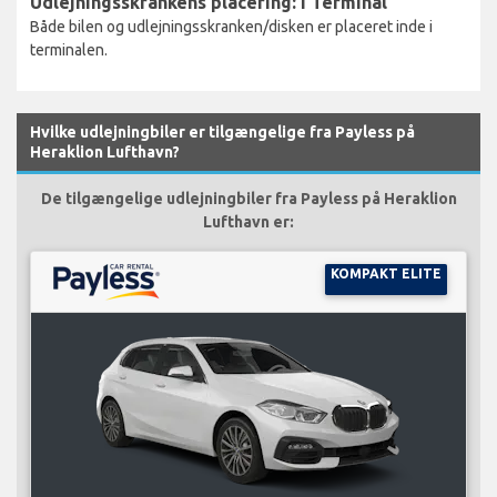
Udlejningsskrankens placering: I Terminal
Både bilen og udlejningsskranken/disken er placeret inde i
terminalen.
Hvilke udlejningbiler er tilgængelige fra Payless på
Heraklion Lufthavn?
De tilgængelige udlejningbiler fra Payless på Heraklion
Lufthavn er:
KOMPAKT ELITE