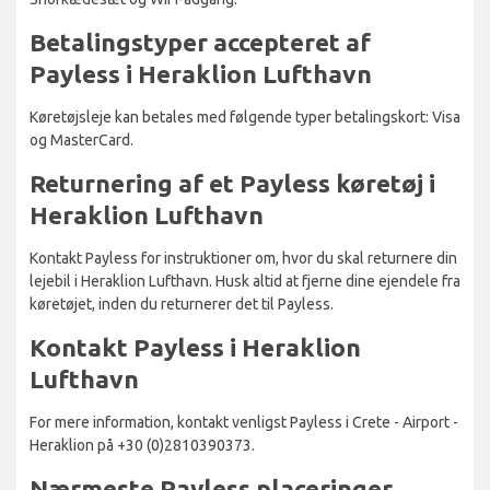
Betalingstyper accepteret af
Payless i Heraklion Lufthavn
Køretøjsleje kan betales med følgende typer betalingskort: Visa
og MasterCard.
Returnering af et Payless køretøj i
Heraklion Lufthavn
Kontakt Payless for instruktioner om, hvor du skal returnere din
lejebil i Heraklion Lufthavn. Husk altid at fjerne dine ejendele fra
køretøjet, inden du returnerer det til Payless.
Kontakt Payless i Heraklion
Lufthavn
For mere information, kontakt venligst Payless i Crete - Airport -
Heraklion på +30 (0)2810390373.
Nærmeste Payless placeringer