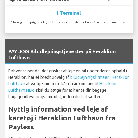
I Terminal
* beregninet på grundlag af 7 seneste anmeldelser fra 253 samlede anmeldelser.
`
PAYLESS Biludlejningstjenester på Heraklion
Lufthavn
Enhver rejsende, der ønsker at leje en bil under deres ophold i
Heraklion, har et bredt udvalg af
biludlejningsfirmaer i Heraklion
Lufthavn
at vælge imellem. Når du ankommer til
Heraklion
Lufthavn HER
, skal du sørge for at hente din bagage i
bagageudleveringsområdet, inden du fortsætter.
Nyttig information ved leje af
køretøj i Heraklion Lufthavn fra
Payless