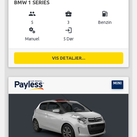
BMW 1 SERIES
group
business_center
local_gas_station
5
3
Benzin
miscellaneous_services
login
Manuel
5 Dør
VIS DETALJER...
MINI