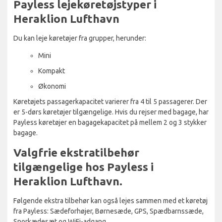
Payless lejekøretøjstyper i
Heraklion Lufthavn
Du kan leje køretøjer fra grupper, herunder:
Mini
Kompakt
Økonomi
Køretøjets passagerkapacitet varierer fra 4 til 5 passagerer. Der
er 5-dørs køretøjer tilgængelige. Hvis du rejser med bagage, har
Payless køretøjer en bagagekapacitet på mellem 2 og 3 stykker
bagage.
Valgfrie ekstratilbehør
tilgængelige hos Payless i
Heraklion Lufthavn.
Følgende ekstra tilbehør kan også lejes sammen med et køretøj
fra Payless: Sædeforhøjer, Børnesæde, GPS, Spædbarnssæde,
Snorkædesæt og WiFi-adgang.