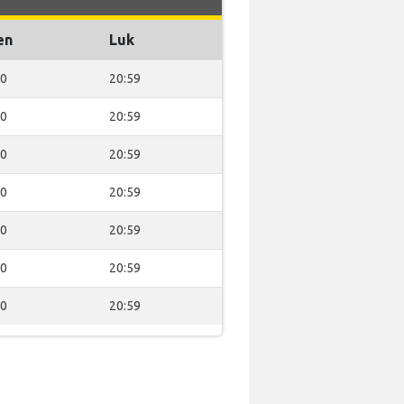
en
Luk
00
20:59
00
20:59
00
20:59
00
20:59
00
20:59
00
20:59
00
20:59