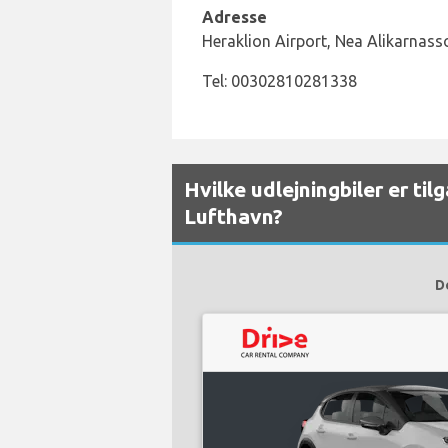
Adresse
Heraklion Airport, Nea Alikarnass
Tel: 00302810281338
Hvilke udlejningbiler er ti
Lufthavn?
De