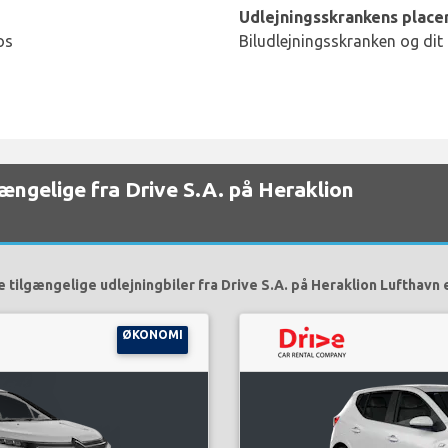
Udlejningsskrankens placer
os
Biludlejningsskranken og dit
lgængelige fra Drive S.A. på Heraklion
 tilgængelige udlejningbiler fra Drive S.A. på Heraklion Lufthavn 
ØKONOMI