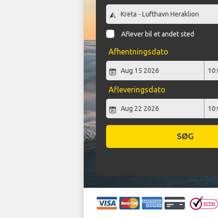
Aflever bil et andet sted
Afhentningsdato
Afleveringsdato
SØG