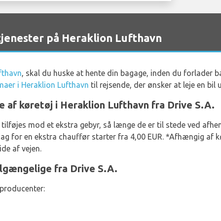
tjenester på Heraklion Lufthavn
fthavn
, skal du huske at hente din bagage, inden du forlader
rmaer i Heraklion Lufthavn
til rejsende, der ønsker at leje en bil
e af køretøj i Heraklion Lufthavn fra Drive S.A.
 tilføjes mod et ekstra gebyr, så længe de er til stede ved af
ag for en ekstra chauffør starter fra 4,00 EUR. *Afhængig af k
de af vejen.
ilgængelige fra Drive S.A.
 producenter: