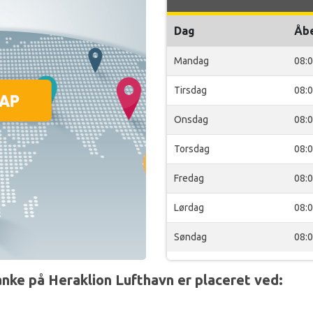
Dag
Åb
Mandag
08:
Tirsdag
08:
Onsdag
08:
Torsdag
08:
Fredag
08:
Lørdag
08:
Søndag
08:
nke på Heraklion Lufthavn er placeret ved: