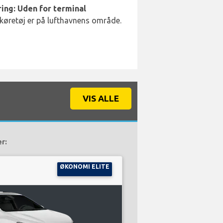
ing: Uden for terminal
 køretøj er på lufthavnens område.
VIS ALLE
er:
ØKONOMI ELITE