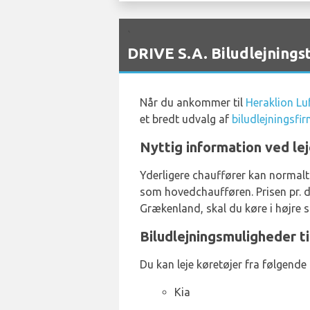
`
DRIVE S.A. Biludlejnings
Når du ankommer til
Heraklion Lu
et bredt udvalg af
biludlejningsfi
Nyttig information ved lej
Yderligere chauffører kan normalt
som hovedchaufføren. Prisen pr. d
Grækenland, skal du køre i højre si
Biludlejningsmuligheder t
Du kan leje køretøjer fra følgende
Kia