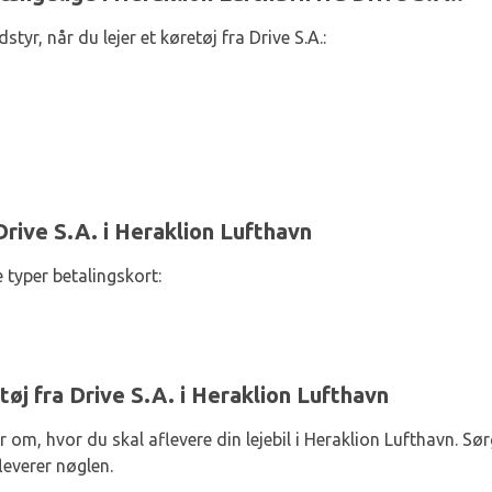
tyr, når du lejer et køretøj fra Drive S.A.:
rive S.A. i Heraklion Lufthavn
 typer betalingskort:
tøj fra Drive S.A. i Heraklion Lufthavn
r om, hvor du skal aflevere din lejebil i Heraklion Lufthavn. Sør
leverer nøglen.