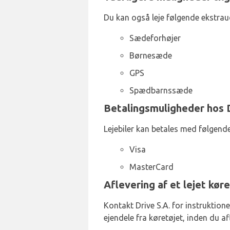
Du kan også leje følgende ekstrauds
Sædeforhøjer
Børnesæde
GPS
Spædbarnssæde
Betalingsmuligheder hos D
Lejebiler kan betales med følgende
Visa
MasterCard
Aflevering af et lejet køre
Kontakt Drive S.A. for instruktione
ejendele fra køretøjet, inden du af