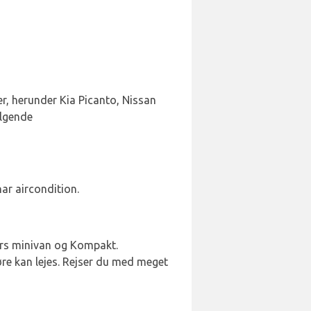
ter, herunder Kia Picanto, Nissan
ølgende
har aircondition.
ners minivan og Kompakt.
øre kan lejes. Rejser du med meget