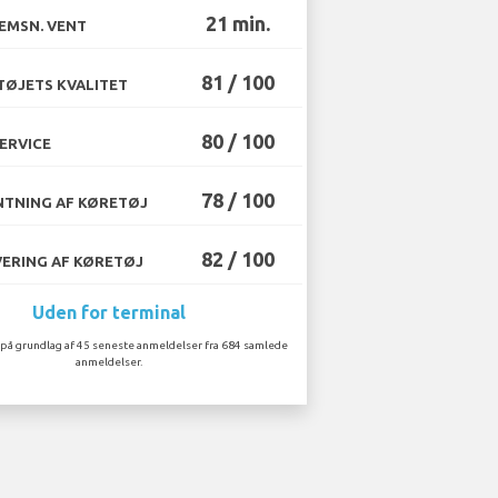
21 min.
EMSN. VENT
81 / 100
ØJETS KVALITET
80 / 100
ERVICE
78 / 100
TNING AF KØRETØJ
82 / 100
ERING AF KØRETØJ
Uden for terminal
på grundlag af 45 seneste anmeldelser fra 684 samlede
anmeldelser.