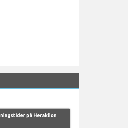
ningstider på Heraklion