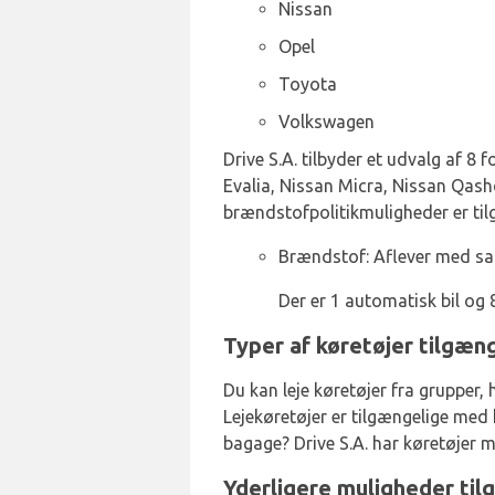
Nissan
Opel
Toyota
Volkswagen
Drive S.A. tilbyder et udvalg af 8 
Evalia, Nissan Micra, Nissan Qashq
brændstofpolitikmuligheder er til
Brændstof: Aflever med 
Der er 1 automatisk bil og 
Typer af køretøjer tilgænge
Du kan leje køretøjer fra grupper
Lejekøretøjer er tilgængelige med 
bagage? Drive S.A. har køretøjer m
Yderligere muligheder tilg