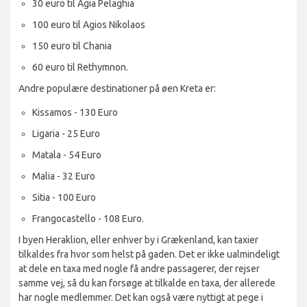
30 euro til Agia Pelaghia
100 euro til Agios Nikolaos
150 euro til Chania
60 euro til Rethymnon.
Andre populære destinationer på øen Kreta er:
Kissamos - 130 Euro
Ligaria - 25 Euro
Matala - 54 Euro
Malia - 32 Euro
Sitia - 100 Euro
Frangocastello - 108 Euro.
I byen Heraklion, eller enhver by i Grækenland, kan taxier
tilkaldes fra hvor som helst på gaden. Det er ikke ualmindeligt
at dele en taxa med nogle få andre passagerer, der rejser
samme vej, så du kan forsøge at tilkalde en taxa, der allerede
har nogle medlemmer. Det kan også være nyttigt at pege i