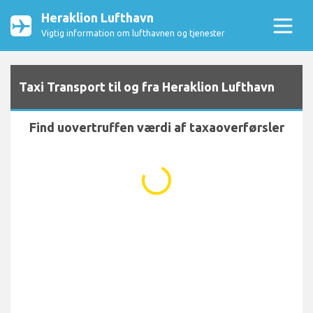
Heraklion Lufthavn
Vigtig information om lufthavnen og tjenester
Taxi Transport til og fra Heraklion Lufthavn
Find uovertruffen værdi af taxaoverførsler
...