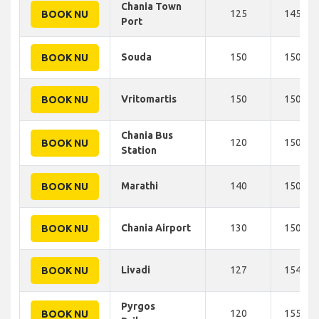
Chania Town
125
145 KM
BOOK NU
Port
Souda
150
150 KM
BOOK NU
Vritomartis
150
150 KM
BOOK NU
Chania Bus
120
150 KM
BOOK NU
Station
Marathi
140
150 KM
BOOK NU
Chania Airport
130
150 KM
BOOK NU
Livadi
127
154 KM
BOOK NU
Pyrgos
120
155 KM
BOOK NU