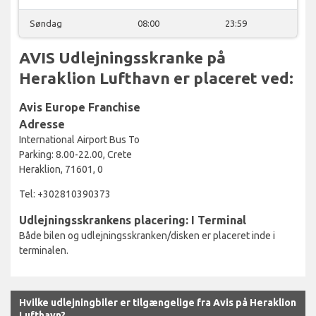
Søndag
08:00
23:59
AVIS Udlejningsskranke på
Heraklion Lufthavn er placeret ved:
Avis Europe Franchise
Adresse
International Airport Bus To
Parking: 8.00-22.00, Crete
Heraklion, 71601, 0
Tel: +302810390373
Udlejningsskrankens placering: I Terminal
Både bilen og udlejningsskranken/disken er placeret inde i
terminalen.
Hvilke udlejningbiler er tilgængelige fra Avis på Heraklion
Lufthavn?