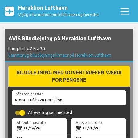
Heraklion Lufthavn
Vigtig information om lufthavnen og tjenester
AVIS Biludlejning på Heraklion Lufthavn
Rangeret #2 Fra 30
Sammenlig biludlejningsfirmaer på Heraklion Lufthavn
BILUDLEJNING MED UOVERTRUFFEN VÆRDI
FOR PENGENE
Afhentningssted
Aflevering samme sted
Afhentningsdato
Afleveringsdato