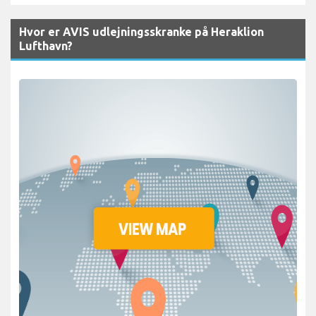
Hvor er AVIS udlejningsskranke på Heraklion
Lufthavn?