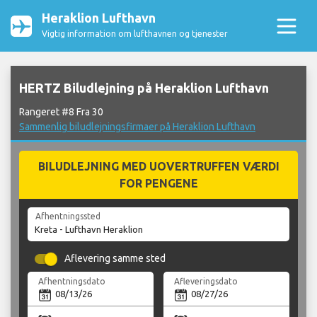
Heraklion Lufthavn
Vigtig information om lufthavnen og tjenester
HERTZ Biludlejning på Heraklion Lufthavn
Rangeret #8 Fra 30
Sammenlig biludlejningsfirmaer på Heraklion Lufthavn
BILUDLEJNING MED UOVERTRUFFEN VÆRDI
FOR PENGENE
Afhentningssted
Aflevering samme sted
Afhentningsdato
Afleveringsdato