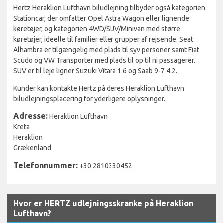
Hertz Heraklion Lufthavn biludlejning tilbyder også kategorien
Stationcar, der omfatter Opel Astra Wagon eller lignende
køretøjer, og kategorien 4WD/SUV/Minivan med større
køretøjer, ideelle til familier eller grupper af rejsende. Seat
Alhambra er tilgængelig med plads til syv personer samt Fiat
Scudo og VW Transporter med plads til op til ni passagerer.
SUV'er til leje ligner Suzuki Vitara 1.6 og Saab 9-7 4.2.
Kunder kan kontakte Hertz på deres Heraklion Lufthavn
biludlejningsplacering for yderligere oplysninger.
Adresse:
Heraklion Lufthavn
Kreta
Heraklion
Grækenland
Telefonnummer:
+30 2810330452
Hvor er HERTZ udlejningsskranke på Heraklion
Lufthavn?