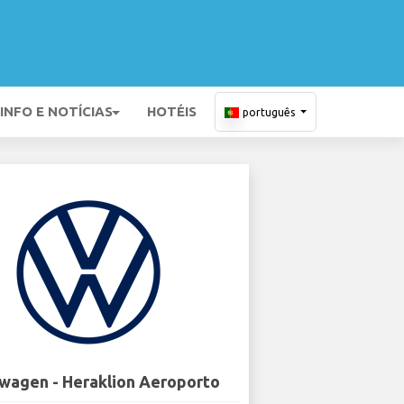
INFO E NOTÍCIAS
HOTÉIS
português
wagen - Heraklion Aeroporto