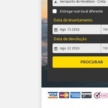
Entregar num local diferente
Data de levantamento
Data de devolução
PROCURAR