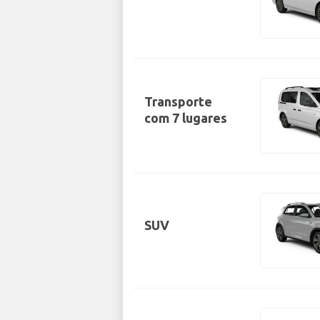
Transporte
com 7 lugares
SUV