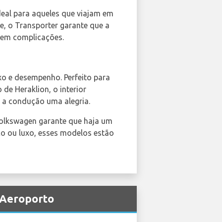
ideal para aqueles que viajam em
, o Transporter garante que a
 sem complicações.
uxo e desempenho. Perfeito para
de Heraklion, o interior
 a condução uma alegria.
Volkswagen garante que haja um
aço ou luxo, esses modelos estão
 Aeroporto