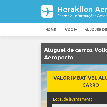
Heraklion Ae
Essencial Informações Aerop
HOME
VOOS
ALUGUER D
Aluguel de carros Vol
Aeroporto
VALOR IMBATÍVEL AL
CARRO
Local de levantamento