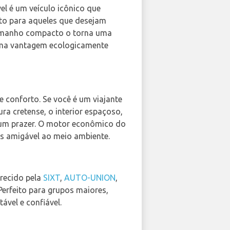
el é um veículo icônico que
eito para aqueles que desejam
 tamanho compacto o torna uma
 uma vantagem ecologicamente
e conforto. Se você é um viajante
 cretense, o interior espaçoso,
 um prazer. O motor econômico do
is amigável ao meio ambiente.
erecido pela
SIXT
,
AUTO-UNION
,
erfeito para grupos maiores,
vel e confiável.