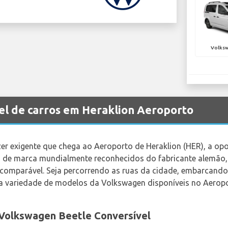
Volks
l de carros em Heraklion Aeroporto
zer exigente que chega ao Aeroporto de Heraklion (HER), a op
 de marca mundialmente reconhecidos do fabricante alemão,
ncomparável. Seja percorrendo as ruas da cidade, embarcand
a variedade de modelos da Volkswagen disponíveis no Aeropo
 Volkswagen Beetle Conversível