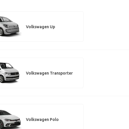
Volkswagen Up
Volkswagen Transporter
Volkswagen Polo