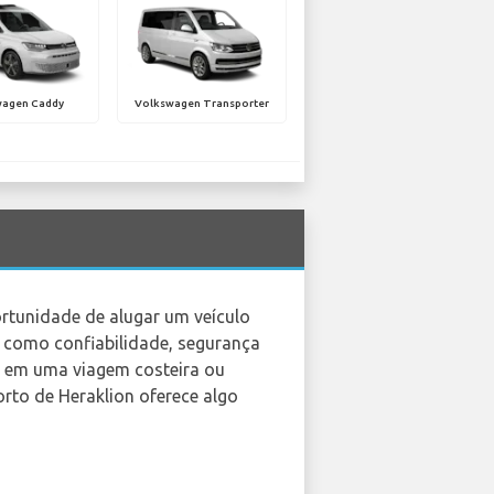
wagen Caddy
Volkswagen Transporter
ortunidade de alugar um veículo
 como confiabilidade, segurança
o em uma viagem costeira ou
rto de Heraklion oferece algo