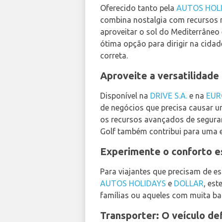
Oferecido tanto pela
AUTOS HOL
combina nostalgia com recursos mo
aproveitar o sol do Mediterrâneo
ótima opção para dirigir na cida
correta.
Aproveite a versatilidad
Disponível na
DRIVE S.A.
e na
EUR
de negócios que precisa causar 
os recursos avançados de segura
Golf também contribui para uma e
Experimente o conforto 
Para viajantes que precisam de e
AUTOS HOLIDAYS
e
DOLLAR
, es
famílias ou aqueles com muita ba
Transporter: O veículo de