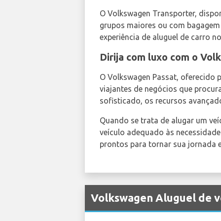
O Volkswagen Transporter, dispo
grupos maiores ou com bagagem s
experiência de aluguel de carro n
Dirija com luxo com o Vo
O Volkswagen Passat, oferecido 
viajantes de negócios que procur
sofisticado, os recursos avança
Quando se trata de alugar um ve
veículo adequado às necessidades 
prontos para tornar sua jornada 
Volkswagen Aluguel de v