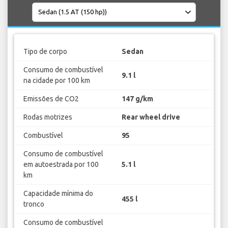
Tipo de corpo
Sedan
Consumo de combustível
9.1 l
na cidade por 100 km
Emissões de CO2
147 g/km
Rodas motrizes
Rear wheel drive
Combustível
95
Consumo de combustível
em autoestrada por 100
5.1 l
km
Capacidade mínima do
455 l
tronco
Consumo de combustível