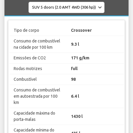
Tipo de corpo
Crossover
Consumo de combustível
9.3 l
na cidade por 100 km
Emissões de CO2
171 g/km
Rodas motrizes
full
Combustível
98
Consumo de combustível
em autoestrada por 100
6.4 l
km
Capacidade máxima do
1430 l
porta-malas
Capacidade mínima do