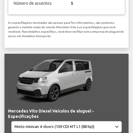
Número de assentos
5
As especificações mostradas são apenas para fins informativos, não podemos
garantir o modelo exato do veículo Mercedes Vito e as especificações que você
receberá. Para detalhes específicos, você deve verificar com a empresa de aluguel de
carros em Heraklion Aeroporto.
Mercedes Vito Diesel Veículos de aluguel -
Especificações