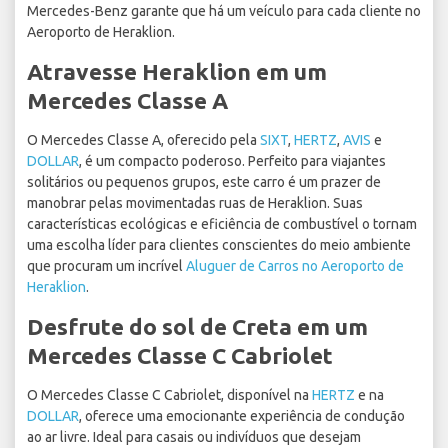
Mercedes-Benz garante que há um veículo para cada cliente no
Aeroporto de Heraklion.
Atravesse Heraklion em um
Mercedes Classe A
O Mercedes Classe A, oferecido pela
SIXT
,
HERTZ
,
AVIS
e
DOLLAR
, é um compacto poderoso. Perfeito para viajantes
solitários ou pequenos grupos, este carro é um prazer de
manobrar pelas movimentadas ruas de Heraklion. Suas
características ecológicas e eficiência de combustível o tornam
uma escolha líder para clientes conscientes do meio ambiente
que procuram um incrível
Aluguer de Carros no Aeroporto de
Heraklion
.
Desfrute do sol de Creta em um
Mercedes Classe C Cabriolet
O Mercedes Classe C Cabriolet, disponível na
HERTZ
e na
DOLLAR
, oferece uma emocionante experiência de condução
ao ar livre. Ideal para casais ou indivíduos que desejam