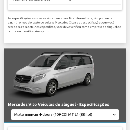
As especificações mostradas são apenas para fins informativos, não podemos
garantir o modelo exato do veículo Mercedes Citan e as especificações que você
receberá. Para detalhes específicos, você deve verificar com a empresa de aluguel de
carros em Heraklion Aeroporto.
Mercedes Vito Veículos de aluguel - Especificações