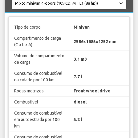
Tipo de corpo
Minivan
Compartimento de carga
2586x1685x1252 mm
(C x L x A)
Volume do compartimento
3.1 m3
de carga
Consumo de combustível
7.7 l
na cidade por 100 km
Rodas motrizes
Front wheel drive
Combustível
diesel
Consumo de combustível
em autoestrada por 100
5.2 l
km
Consumo de combustível