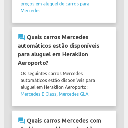
preços em aluguel de carros para
Mercedes
.
question_answer
Quais carros Mercedes
automáticos estão disponíveis
para aluguel em Heraklion
Aeroporto?
Os seguintes carros Mercedes
automáticos estão disponíveis para
aluguel em Heraklion Aeroporto:
Mercedes E Class
,
Mercedes GLA
question_answer
Quais carros Mercedes com