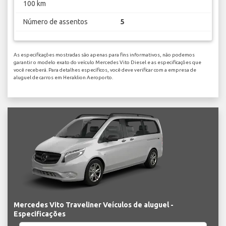
100 km
Número de assentos
5
As especificações mostradas são apenas para fins informativos, não podemos
garantir o modelo exato do veículo Mercedes Vito Diesel e as especificações que
você receberá. Para detalhes específicos, você deve verificar com a empresa de
aluguel de carros em Heraklion Aeroporto.
Mercedes Vito Traveliner Veículos de aluguel -
Especificações