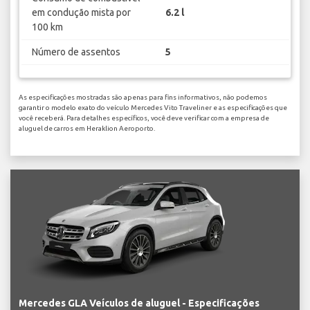
em condução mista por
6.2 l
100 km
Número de assentos
5
As especificações mostradas são apenas para fins informativos, não podemos
garantir o modelo exato do veículo Mercedes Vito Traveliner e as especificações que
você receberá. Para detalhes específicos, você deve verificar com a empresa de
aluguel de carros em Heraklion Aeroporto.
Mercedes GLA Veículos de aluguel - Especificações