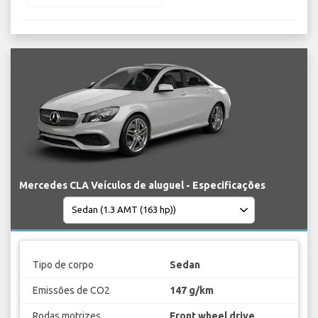
Mercedes CLA Veículos de aluguel - Especificações
Tipo de corpo
Sedan
Emissões de CO2
147 g/km
Rodas motrizes
Front wheel drive