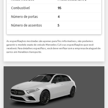
Combustível
95
Número de portas
4
Número de assentos
5
As especificações mostradas são apenas para fins informativos, não podemos
garantir o modelo exato do veículo Mercedes CLA e as especificações que você
receberá. Para detalhes específicos, você deve verificar com a empresa de aluguel de
carros em Heraklion Aeroporto.