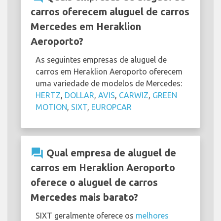
carros oferecem aluguel de carros
Mercedes em Heraklion
Aeroporto?
As seguintes empresas de aluguel de
carros em Heraklion Aeroporto oferecem
uma variedade de modelos de Mercedes:
HERTZ
,
DOLLAR
,
AVIS
,
CARWIZ
,
GREEN
MOTION
,
SIXT
,
EUROPCAR
question_answer
Qual empresa de aluguel de
carros em Heraklion Aeroporto
oferece o aluguel de carros
Mercedes mais barato?
SIXT geralmente oferece os
melhores