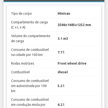
Tipo de corpo
Minivan
Compartimento de carga
2586x1685x1252 mm
(C x L x A)
Volume do compartimento
3.1 m3
de carga
Consumo de combustível
7.7 l
na cidade por 100 km
Rodas motrizes
Front wheel drive
Combustível
diesel
Consumo de combustível
em autoestrada por 100
5.2 l
km
Consumo de combustível
em condução mista por
6.2 l