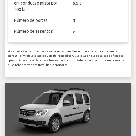
em condução mista por
6.5 l
100 km
Número de portas
4
Número de assentos
5
As especificações mostradas são apenas para fins informativos, não podemos
garantir o modelo exato do veículo Mercedes C Class Cabriolet e as especificações
que você receberá. Para detalhes específicos, você deve verificar com a empresa de
aluguel de carros em Heraklion Aeroporto.