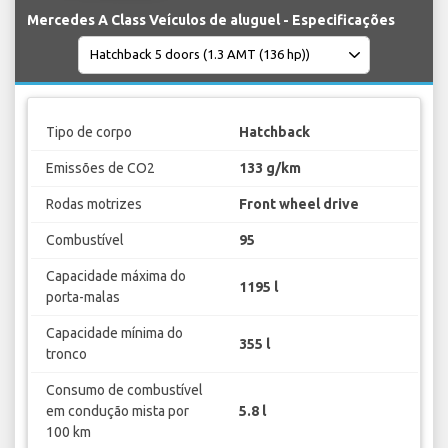
Mercedes A Class Veículos de aluguel - Especificações
Tipo de corpo
Hatchback
Emissões de CO2
133 g/km
Rodas motrizes
Front wheel drive
Combustível
95
Capacidade máxima do
1195 l
porta-malas
Capacidade mínima do
355 l
tronco
Consumo de combustível
em condução mista por
5.8 l
100 km