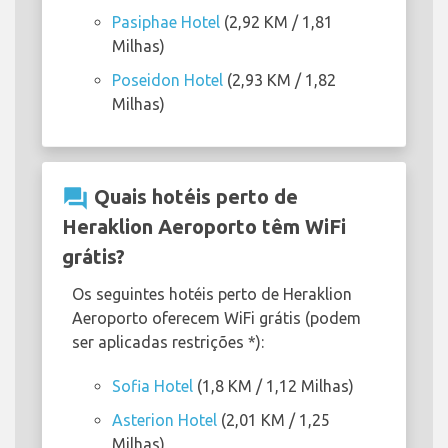
Pasiphae Hotel
(2,92 KM / 1,81
Milhas)
Poseidon Hotel
(2,93 KM / 1,82
Milhas)
question_answer
Quais hotéis perto de
Heraklion Aeroporto têm WiFi
grátis?
Os seguintes hotéis perto de Heraklion
Aeroporto oferecem WiFi grátis (podem
ser aplicadas restrições *):
Sofia Hotel
(1,8 KM / 1,12 Milhas)
Asterion Hotel
(2,01 KM / 1,25
Milhas)