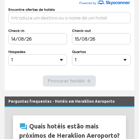
Perguntas frequentes - Hotéis em Heraklion Aeroporto
question_answer
Quais hotéis estão mais
próximos de Heraklion Aeroporto?