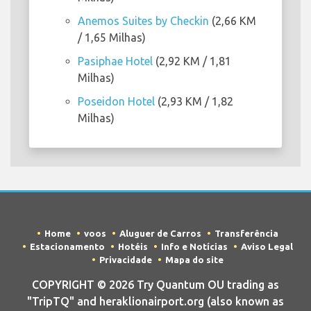
Anemos Suites by Checkin
(2,66 KM
/ 1,65 Milhas)
Pasiphae Hotel
(2,92 KM / 1,81
Milhas)
Poseidon Hotel
(2,93 KM / 1,82
Milhas)
Home
voos
Aluguer de Carros
Transferência
Estacionamento
Hotéis
Info e Notícias
Aviso Legal
Privacidade
Mapa do site
COPYRIGHT © 2026 Try Quantum OU trading as
"TripTQ" and heraklionairport.org (also known as