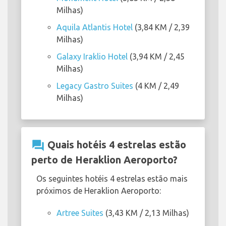
Milhas)
Aquila Atlantis Hotel
(3,84 KM / 2,39
Milhas)
Galaxy Iraklio Hotel
(3,94 KM / 2,45
Milhas)
Legacy Gastro Suites
(4 KM / 2,49
Milhas)
question_answer
Quais hotéis 4 estrelas estão
perto de Heraklion Aeroporto?
Os seguintes hotéis 4 estrelas estão mais
próximos de Heraklion Aeroporto:
Artree Suites
(3,43 KM / 2,13 Milhas)