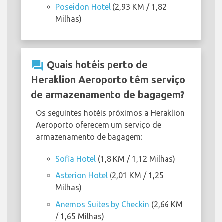
Poseidon Hotel
(2,93 KM / 1,82
Milhas)
question_answer
Quais hotéis perto de
Heraklion Aeroporto têm serviço
de armazenamento de bagagem?
Os seguintes hotéis próximos a Heraklion
Aeroporto oferecem um serviço de
armazenamento de bagagem:
Sofia Hotel
(1,8 KM / 1,12 Milhas)
Asterion Hotel
(2,01 KM / 1,25
Milhas)
Anemos Suites by Checkin
(2,66 KM
/ 1,65 Milhas)