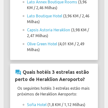
Lato Annex Boutique Rooms
(3,96
KM / 2,46 Milhas)
Lato Boutique Hotel
(3,96 KM / 2,46
Milhas)
Capsis Astoria Heraklion
(3,98 KM /
2,47 Milhas)
Olive Green Hotel
(4,01 KM / 2,49
Milhas)
question_answer
Quais hotéis 3 estrelas estão
perto de Heraklion Aeroporto?
Os seguintes hotéis 3 estrelas estão mais
próximos de Heraklion Aeroporto:
Sofia Hotel
(1,8 KM / 1,12 Milhas)