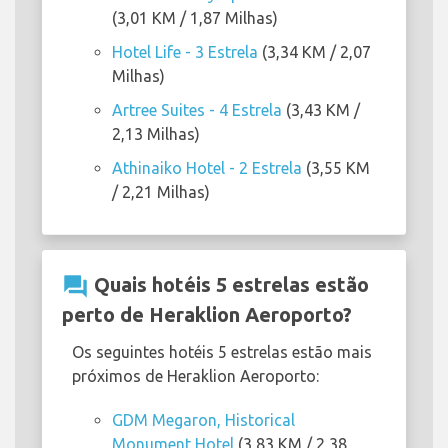
(3,01 KM / 1,87 Milhas)
Hotel Life - 3 Estrela
(3,34 KM / 2,07
Milhas)
Artree Suites - 4 Estrela
(3,43 KM /
2,13 Milhas)
Athinaiko Hotel - 2 Estrela
(3,55 KM
/ 2,21 Milhas)
question_answer
Quais hotéis 5 estrelas estão
perto de Heraklion Aeroporto?
Os seguintes hotéis 5 estrelas estão mais
próximos de Heraklion Aeroporto:
GDM Megaron, Historical
Monument Hotel
(3,83 KM / 2,38