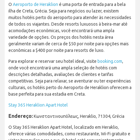
O
Aeroporto de Heraklion
é uma porta de entrada para a bela
ilha de Creta, Grécia. Seja para negócios ou lazer, existem
muitos hotéis perto do aeroporto para atender às necessidades
de todos os viajantes. Desde resorts luxuosos à beira-mar até
acomodações econômicas, você encontrará uma ampla
variedade de opções. Os preços dos hotéis nesta área
geralmente variam de cerca de $50 por noite para opções mais
econômicas a $400 por noite para resorts de luxo.
Para explorar e reservar seu hotel ideal, visite
booking.com
,
onde você encontrará uma ampla seleção de hotéis com
descrições detalhadas, avaliações de clientes e tarifas
competitivas. Seja para relaxar, se aventurar ou ter experiências
culturais, os hotéis perto do Aeroporto de Heraklion oferecem a
base perfeita para sua estadia em Creta.
Stay 365 Heraklion Apart Hotel
Endereço:
Κωνσταντινουπόλεως, Heraklio, 71304, Grécia
O Stay 365 Heraklion Apart Hotel, localizado em Heraklio,
oferece várias comodidades, como restaurante, Wi-Fi gratuito e