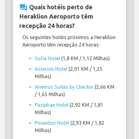
question_answer
Quais hotéis perto de
Heraklion Aeroporto têm
recepção 24 horas?
Os seguintes hotéis próximos a Heraklion
Aeroporto têm recepção 24 horas:
Sofia Hotel
(1,8 KM / 1,12 Milhas)
Asterion Hotel
(2,01 KM / 1,25
Milhas)
Anemos Suites by Checkin
(2,66 KM
/ 1,65 Milhas)
Pasiphae Hotel
(2,92 KM / 1,81
Milhas)
Poseidon Hotel
(2,93 KM / 1,82
Milhas)