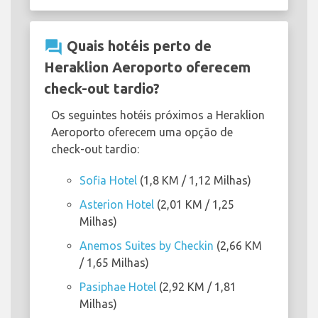
question_answer
Quais hotéis perto de
Heraklion Aeroporto oferecem
check-out tardio?
Os seguintes hotéis próximos a Heraklion
Aeroporto oferecem uma opção de
check-out tardio:
Sofia Hotel
(1,8 KM / 1,12 Milhas)
Asterion Hotel
(2,01 KM / 1,25
Milhas)
Anemos Suites by Checkin
(2,66 KM
/ 1,65 Milhas)
Pasiphae Hotel
(2,92 KM / 1,81
Milhas)