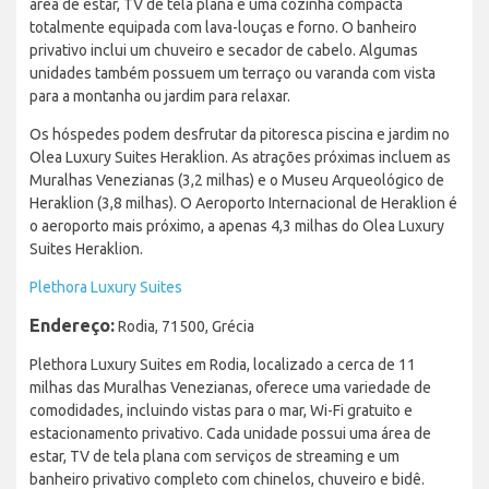
área de estar, TV de tela plana e uma cozinha compacta
totalmente equipada com lava-louças e forno. O banheiro
privativo inclui um chuveiro e secador de cabelo. Algumas
unidades também possuem um terraço ou varanda com vista
para a montanha ou jardim para relaxar.
Os hóspedes podem desfrutar da pitoresca piscina e jardim no
Olea Luxury Suites Heraklion. As atrações próximas incluem as
Muralhas Venezianas (3,2 milhas) e o Museu Arqueológico de
Heraklion (3,8 milhas). O Aeroporto Internacional de Heraklion é
o aeroporto mais próximo, a apenas 4,3 milhas do Olea Luxury
Suites Heraklion.
Plethora Luxury Suites
Endereço:
Rodia, 71500, Grécia
Plethora Luxury Suites em Rodia, localizado a cerca de 11
milhas das Muralhas Venezianas, oferece uma variedade de
comodidades, incluindo vistas para o mar, Wi-Fi gratuito e
estacionamento privativo. Cada unidade possui uma área de
estar, TV de tela plana com serviços de streaming e um
banheiro privativo completo com chinelos, chuveiro e bidê.