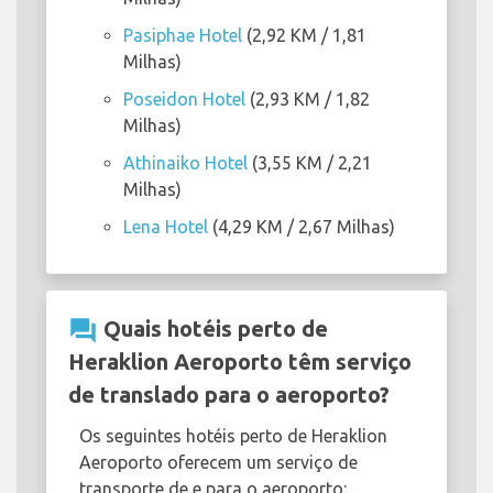
Pasiphae Hotel
(2,92 KM / 1,81
Milhas)
Poseidon Hotel
(2,93 KM / 1,82
Milhas)
Athinaiko Hotel
(3,55 KM / 2,21
Milhas)
Lena Hotel
(4,29 KM / 2,67 Milhas)
question_answer
Quais hotéis perto de
Heraklion Aeroporto têm serviço
de translado para o aeroporto?
Os seguintes hotéis perto de Heraklion
Aeroporto oferecem um serviço de
transporte de e para o aeroporto: