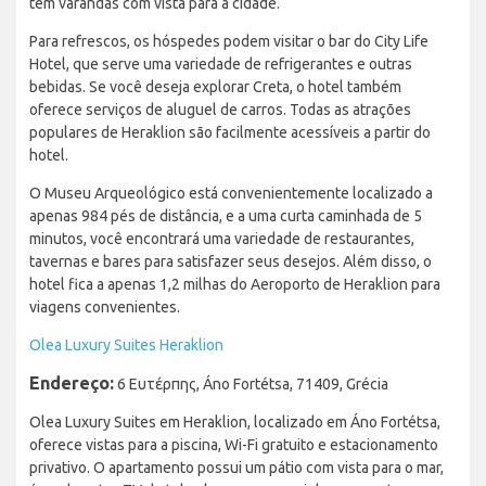
têm varandas com vista para a cidade.
Para refrescos, os hóspedes podem visitar o bar do City Life
Hotel, que serve uma variedade de refrigerantes e outras
bebidas. Se você deseja explorar Creta, o hotel também
oferece serviços de aluguel de carros. Todas as atrações
populares de Heraklion são facilmente acessíveis a partir do
hotel.
O Museu Arqueológico está convenientemente localizado a
apenas 984 pés de distância, e a uma curta caminhada de 5
minutos, você encontrará uma variedade de restaurantes,
tavernas e bares para satisfazer seus desejos. Além disso, o
hotel fica a apenas 1,2 milhas do Aeroporto de Heraklion para
viagens convenientes.
Olea Luxury Suites Heraklion
Endereço:
6 Ευτέρπης, Áno Fortétsa, 71409, Grécia
Olea Luxury Suites em Heraklion, localizado em Áno Fortétsa,
oferece vistas para a piscina, Wi-Fi gratuito e estacionamento
privativo. O apartamento possui um pátio com vista para o mar,