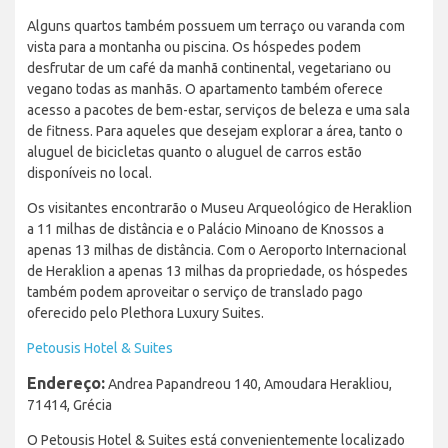
Alguns quartos também possuem um terraço ou varanda com
vista para a montanha ou piscina. Os hóspedes podem
desfrutar de um café da manhã continental, vegetariano ou
vegano todas as manhãs. O apartamento também oferece
acesso a pacotes de bem-estar, serviços de beleza e uma sala
de fitness. Para aqueles que desejam explorar a área, tanto o
aluguel de bicicletas quanto o aluguel de carros estão
disponíveis no local.
Os visitantes encontrarão o Museu Arqueológico de Heraklion
a 11 milhas de distância e o Palácio Minoano de Knossos a
apenas 13 milhas de distância. Com o Aeroporto Internacional
de Heraklion a apenas 13 milhas da propriedade, os hóspedes
também podem aproveitar o serviço de translado pago
oferecido pelo Plethora Luxury Suites.
Petousis Hotel & Suites
Endereço:
Andrea Papandreou 140, Amoudara Herakliou,
71414, Grécia
O Petousis Hotel & Suites está convenientemente localizado