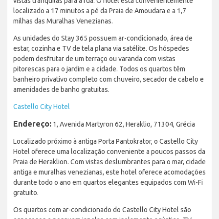
vistas tranquilas para a rua. O hotel está convenientemente
localizado a 17 minutos a pé da Praia de Amoudara e a 1,7
milhas das Muralhas Venezianas.
As unidades do Stay 365 possuem ar-condicionado, área de
estar, cozinha e TV de tela plana via satélite. Os hóspedes
podem desfrutar de um terraço ou varanda com vistas
pitorescas para o jardim e a cidade. Todos os quartos têm
banheiro privativo completo com chuveiro, secador de cabelo e
amenidades de banho gratuitas.
Castello City Hotel
Endereço:
1, Avenida Martyron 62, Heraklio, 71304, Grécia
Localizado próximo à antiga Porta Pantokrator, o Castello City
Hotel oferece uma localização conveniente a poucos passos da
Praia de Heraklion. Com vistas deslumbrantes para o mar, cidade
antiga e muralhas venezianas, este hotel oferece acomodações
durante todo o ano em quartos elegantes equipados com Wi-Fi
gratuito.
Os quartos com ar-condicionado do Castello City Hotel são