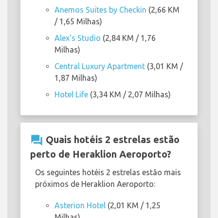
Anemos Suites by Checkin
(2,66 KM
/ 1,65 Milhas)
Alex's Studio
(2,84 KM / 1,76
Milhas)
Central Luxury Apartment
(3,01 KM /
1,87 Milhas)
Hotel Life
(3,34 KM / 2,07 Milhas)
question_answer
Quais hotéis 2 estrelas estão
perto de Heraklion Aeroporto?
Os seguintes hotéis 2 estrelas estão mais
próximos de Heraklion Aeroporto:
Asterion Hotel
(2,01 KM / 1,25
Milhas)