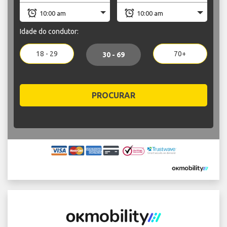
Idade do condutor:
18 - 29
70+
30 - 69
PROCURAR