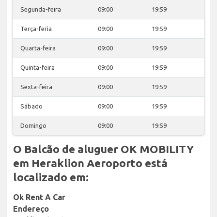
Segunda-feira
09:00
19:59
Terça-feria
09:00
19:59
Quarta-feira
09:00
19:59
Quinta-feira
09:00
19:59
Sexta-feira
09:00
19:59
Sábado
09:00
19:59
Domingo
09:00
19:59
O Balcão de aluguer OK MOBILITY
em Heraklion Aeroporto está
localizado em:
Ok Rent A Car
Endereço