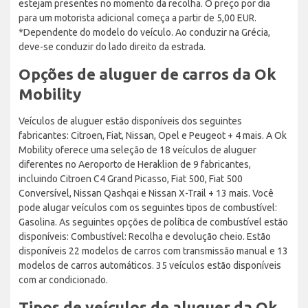
estejam presentes no momento da recolha. O preço por dia
para um motorista adicional começa a partir de 5,00 EUR.
*Dependente do modelo do veículo. Ao conduzir na Grécia,
deve-se conduzir do lado direito da estrada.
Opções de aluguer de carros da Ok
Mobility
Veículos de aluguer estão disponíveis dos seguintes
fabricantes: Citroen, Fiat, Nissan, Opel e Peugeot + 4 mais. A Ok
Mobility oferece uma seleção de 18 veículos de aluguer
diferentes no Aeroporto de Heraklion de 9 fabricantes,
incluindo Citroen C4 Grand Picasso, Fiat 500, Fiat 500
Conversível, Nissan Qashqai e Nissan X-Trail + 13 mais. Você
pode alugar veículos com os seguintes tipos de combustível:
Gasolina. As seguintes opções de política de combustível estão
disponíveis: Combustível: Recolha e devolução cheio. Estão
disponíveis 22 modelos de carros com transmissão manual e 13
modelos de carros automáticos. 35 veículos estão disponíveis
com ar condicionado.
Tipos de veículos de aluguer da Ok