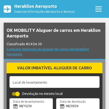
Heraklion Aeroporto
Essencial Informações Aeroporto e Serviços
OK MOBILITY Aluguer de carros em Heraklion
Aeroporto
Classificado #24 De 30
Comparar empresas de aluguer de carros em Heraklion
Aeroporto
VALOR IMBATÍVEL ALUGUER DE CARRO
Local de levantamento
Devolução no mesmo local
Data de levantamento
Data de devolução