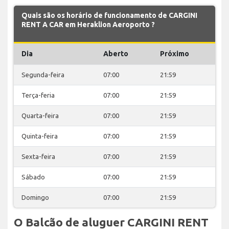
Quais são os horário de funcionamento de CARGINI
RENT A CAR em Heraklion Aeroporto ?
Dia
Aberto
Próximo
Segunda-feira
07:00
21:59
Terça-feria
07:00
21:59
Quarta-feira
07:00
21:59
Quinta-feira
07:00
21:59
Sexta-feira
07:00
21:59
Sábado
07:00
21:59
Domingo
07:00
21:59
O Balcão de aluguer CARGINI RENT