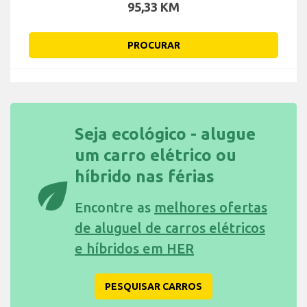
95,33 KM
PROCURAR
Seja ecológico - alugue
um carro elétrico ou
híbrido nas férias
eco
Encontre as
melhores ofertas
de aluguel de carros elétricos
e híbridos em HER
PESQUISAR CARROS