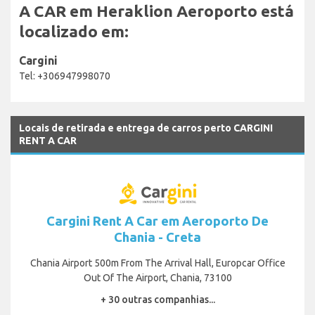
A CAR em Heraklion Aeroporto está
localizado em:
Cargini
Tel: +306947998070
Locais de retirada e entrega de carros perto CARGINI
RENT A CAR
Cargini Rent A Car em Aeroporto De
Chania - Creta
Chania Airport 500m From The Arrival Hall, Europcar Office
Out Of The Airport, Chania, 73100
+ 30 outras companhias...