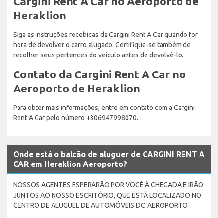
Cargini Rent A Car no Aeroporto de
Heraklion
Siga as instruções recebidas da Cargini Rent A Car quando for
hora de devolver o carro alugado. Certifique-se também de
recolher seus pertences do veículo antes de devolvê-lo.
Contato da Cargini Rent A Car no
Aeroporto de Heraklion
Para obter mais informações, entre em contato com a Cargini
Rent A Car pelo número +306947998070.
Onde está o balcão de aluguer de CARGINI RENT A
CAR em Heraklion Aeroporto?
NOSSOS AGENTES ESPERARÃO POR VOCÊ À CHEGADA E IRÃO
JUNTOS AO NOSSO ESCRITÓRIO, QUE ESTÁ LOCALIZADO NO
CENTRO DE ALUGUEL DE AUTOMÓVEIS DO AEROPORTO