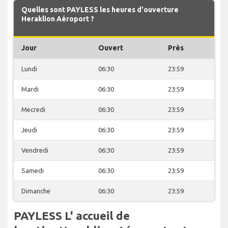
Quelles sont PAYLESS les heures d'ouverture
Heraklion Aéroport ?
Jour
Ouvert
Près
Lundi
06:30
23:59
Mardi
06:30
23:59
Mecredi
06:30
23:59
Jeudi
06:30
23:59
Vendredi
06:30
23:59
Samedi
06:30
23:59
Dimanche
06:30
23:59
PAYLESS L' accueil de