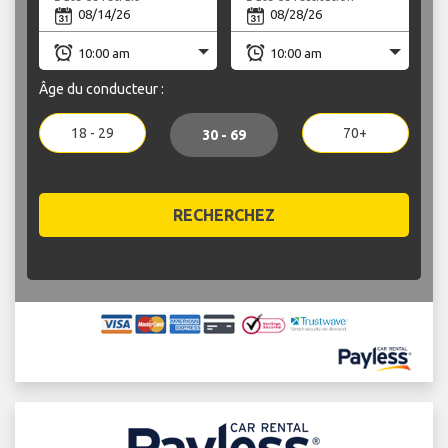
Âge du conducteur :
18 - 29
70+
30 - 69
RECHERCHEZ