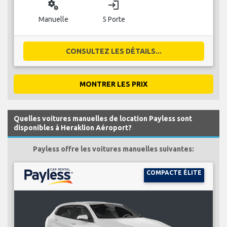
miscellaneous_services
login
Manuelle
5 Porte
CONSULTEZ LES DÉTAILS...
MONTRER LES PRIX
Quelles voitures manuelles de location Payless sont
disponibles à Heraklion Aéroport?
Payless offre les voitures manuelles suivantes:
COMPACTE ÉLITE