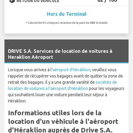
RETOUR DU VÉHICULE
Hors du Terminal
* Calculé de 45 critiques recentes de la part de 684 le totale
`
DRIVE S.A. Services de location de voitures à
Heraklion Aéroport
Lorsque vous arrivez à l'
aéroport d'Héraklion
, veuillez vous
rappeler de récupérer vos bagages avant de quitter la zone de
retrait des bagages. Il y a une grande variété de
sociétés de
location de voitures à l'aéroport d'Héraklion
pour les voyageurs
qui souhaitent louer une voiture pendant leur séjour à
Héraklion.
Informations utiles lors de la
location d'un véhicule à l'aéroport
d'Héraklion auprès de Drive S.A.