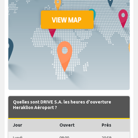
Quelles sont DRIVE S.A. les heures d'ouverture
Heraklion Aéroport ?
Jour
Ouvert
Près
Lundi
08:00
20:59