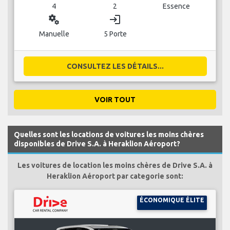
4
2
Essence
miscellaneous_services
login
Manuelle
5 Porte
CONSULTEZ LES DÉTAILS...
VOIR TOUT
Quelles sont les locations de voitures les moins chères
disponibles de Drive S.A. à Heraklion Aéroport?
Les voitures de location les moins chères de Drive S.A. à
Heraklion Aéroport par categorie sont:
ÉCONOMIQUE ÉLITE