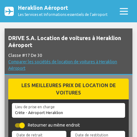
Heraklion Aéroport
Les Services et Informations essentiels de l’aéroport
DRIVE S.A. Location de voitures à Heraklion
Aéroport
Classe #17 De 30
Comparer les sociétés de location de voitures à Heraklion
Aéroport
LES MEILLEURES PRIX DE LOCATION DE
VOITURES
Lieu de prise en charge
Retourner au même endroit
Date de retrait
Date de restitution