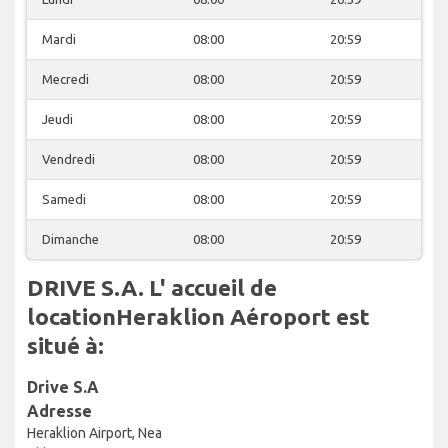
Mardi
08:00
20:59
Mecredi
08:00
20:59
Jeudi
08:00
20:59
Vendredi
08:00
20:59
Samedi
08:00
20:59
Dimanche
08:00
20:59
DRIVE S.A. L' accueil de
locationHeraklion Aéroport est
situé à:
Drive S.A
Adresse
Heraklion Airport, Nea