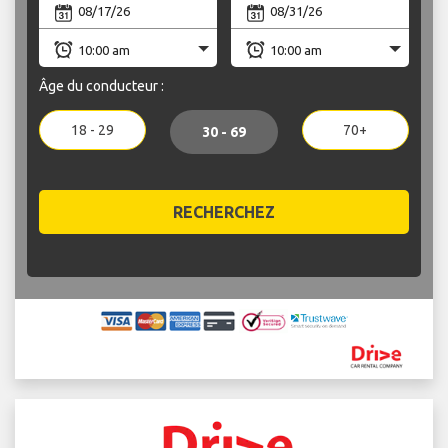
Âge du conducteur :
18 - 29
70+
30 - 69
RECHERCHEZ