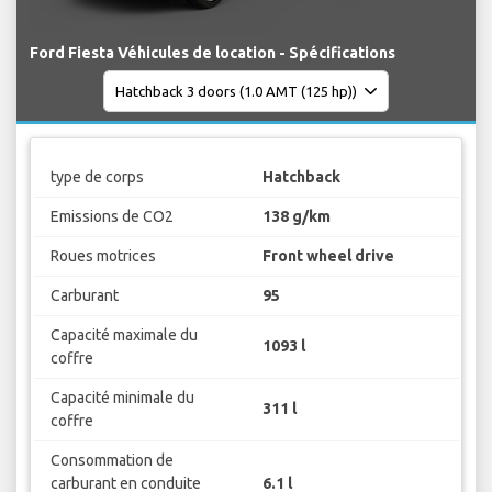
Ford Fiesta Véhicules de location - Spécifications
type de corps
Hatchback
Emissions de CO2
138 g/km
Roues motrices
Front wheel drive
Carburant
95
Capacité maximale du
1093 l
coffre
Capacité minimale du
311 l
coffre
Consommation de
carburant en conduite
6.1 l