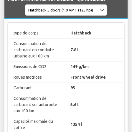
type de corps
Hatchback
Consommation de
carburant en conduite
7.8 l
urbaine aux 100 km
Emissions de CO2
149 g/km
Roues motrices
Front wheel drive
Carburant
95
Consommation de
carburant sur autoroute
5.6 l
aux 100 km
Capacité maximale du
1354 l
coffre