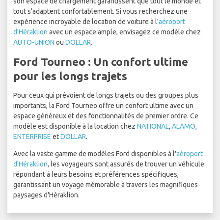
son espace de chargement garantissent que tout le monde et
tout s'adaptent confortablement. Si vous recherchez une
expérience incroyable de location de voiture à l'
aéroport
d'Héraklion
avec un espace ample, envisagez ce modèle chez
AUTO-UNION
ou
DOLLAR
.
Ford Tourneo : Un confort ultime
pour les longs trajets
Pour ceux qui prévoient de longs trajets ou des groupes plus
importants, la Ford Tourneo offre un confort ultime avec un
espace généreux et des fonctionnalités de premier ordre. Ce
modèle est disponible à la location chez
NATIONAL
,
ALAMO
,
ENTERPRISE
et
DOLLAR
.
Avec la vaste gamme de modèles Ford disponibles à l'
aéroport
d'Héraklion
, les voyageurs sont assurés de trouver un véhicule
répondant à leurs besoins et préférences spécifiques,
garantissant un voyage mémorable à travers les magnifiques
paysages d'Héraklion.