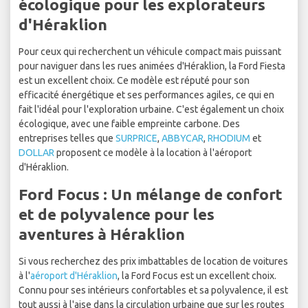
écologique pour les explorateurs
d'Héraklion
Pour ceux qui recherchent un véhicule compact mais puissant
pour naviguer dans les rues animées d'Héraklion, la Ford Fiesta
est un excellent choix. Ce modèle est réputé pour son
efficacité énergétique et ses performances agiles, ce qui en
fait l'idéal pour l'exploration urbaine. C'est également un choix
écologique, avec une faible empreinte carbone. Des
entreprises telles que
SURPRICE
,
ABBYCAR
,
RHODIUM
et
DOLLAR
proposent ce modèle à la location à l'aéroport
d'Héraklion.
Ford Focus : Un mélange de confort
et de polyvalence pour les
aventures à Héraklion
Si vous recherchez des prix imbattables de location de voitures
à l'
aéroport d'Héraklion
, la Ford Focus est un excellent choix.
Connu pour ses intérieurs confortables et sa polyvalence, il est
tout aussi à l'aise dans la circulation urbaine que sur les routes