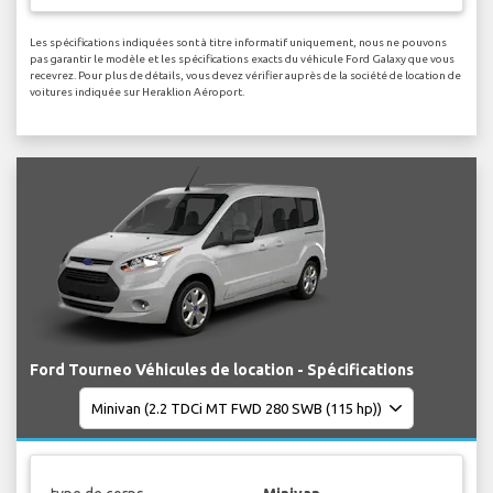
Les spécifications indiquées sont à titre informatif uniquement, nous ne pouvons
pas garantir le modèle et les spécifications exacts du véhicule Ford Galaxy que vous
recevrez. Pour plus de détails, vous devez vérifier auprès de la société de location de
voitures indiquée sur Heraklion Aéroport.
Ford Tourneo Véhicules de location - Spécifications