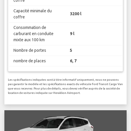
coffre
Capacité minimale du
3200 l
coffre
Consommation de
carburant en conduite
9 l
mixte aux 100 km
Nombre de portes
5
nombre de places
6, 7
Les spécifications indiquées sont à titre informatif uniquement, nous ne pouvons
pas garantir le modèle et les spécifications exacts du véhicule Ford Transit Cargo Van
que vous recevrez. Pour plus de détails, vous devez vérifier auprès de la société de
location de voitures indiquée sur Heraklion Aéroport.