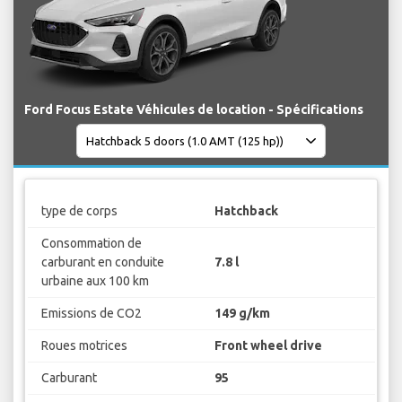
Ford Focus Estate Véhicules de location - Spécifications
type de corps
Hatchback
Consommation de
carburant en conduite
7.8 l
urbaine aux 100 km
Emissions de CO2
149 g/km
Roues motrices
Front wheel drive
Carburant
95