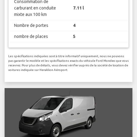
Consommation de
carburant en conduite
7.11 l
mixte aux 100 km
Nombre de portes
4
nombre de places
5
Les spécifications indiquées sont à titre informatif uniquement, nous ne pouvons
pas garantir le modèle et les spécifications exacts du véhicule Ford Mondeo que vous
recevrez. Pour plus de détails, vous devez vérifier auprès de la société de location de
voitures indiquée sur Heraklion Aéroport.