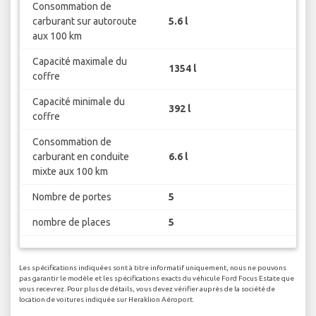
Consommation de
carburant sur autoroute
5.6 l
aux 100 km
Capacité maximale du
1354 l
coffre
Capacité minimale du
392 l
coffre
Consommation de
carburant en conduite
6.6 l
mixte aux 100 km
Nombre de portes
5
nombre de places
5
Les spécifications indiquées sont à titre informatif uniquement, nous ne pouvons
pas garantir le modèle et les spécifications exacts du véhicule Ford Focus Estate que
vous recevrez. Pour plus de détails, vous devez vérifier auprès de la société de
location de voitures indiquée sur Heraklion Aéroport.