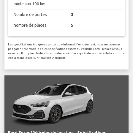
mixte aux 100 km
Nombre de portes
3
nombre de places
5
Les spécifications indiquées sont à titre informatif uniquement, nous ne pouvons
pas garantir le modèle et les spécifications exacts du véhicule Ford Fiesta que vous
recevrez. Pour plus de détails, vous devez vérifier auprès de la société de location de
voitures indiquée sur Heraklion Aéroport.
Ford Focus Véhicules de location - Spécifications