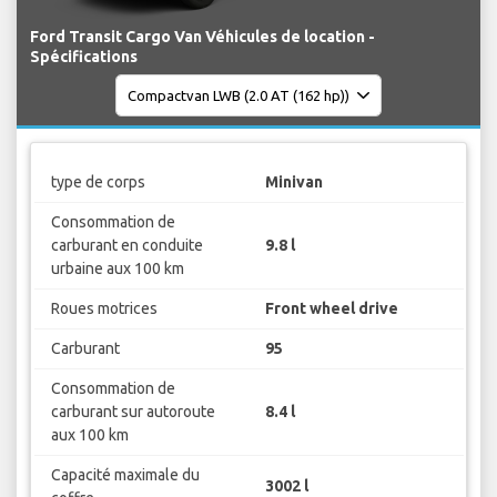
Ford Transit Cargo Van Véhicules de location -
Spécifications
type de corps
Minivan
Consommation de
carburant en conduite
9.8 l
urbaine aux 100 km
Roues motrices
Front wheel drive
Carburant
95
Consommation de
carburant sur autoroute
8.4 l
aux 100 km
Capacité maximale du
3002 l