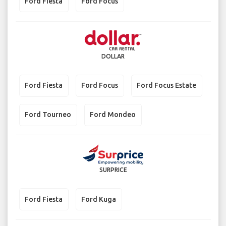
Ford Fiesta
Ford Focus
DOLLAR
Ford Fiesta
Ford Focus
Ford Focus Estate
Ford Tourneo
Ford Mondeo
SURPRICE
Ford Fiesta
Ford Kuga