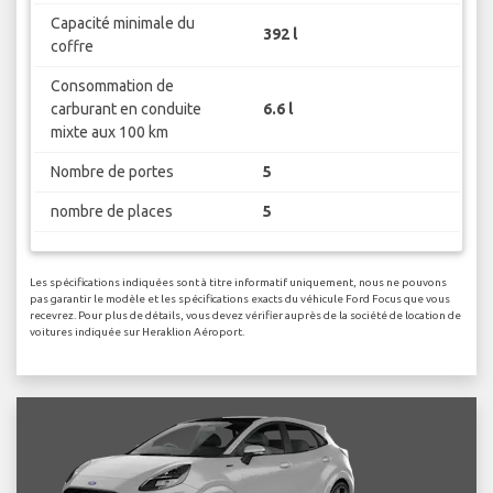
Capacité minimale du
392 l
coffre
Consommation de
carburant en conduite
6.6 l
mixte aux 100 km
Nombre de portes
5
nombre de places
5
Les spécifications indiquées sont à titre informatif uniquement, nous ne pouvons
pas garantir le modèle et les spécifications exacts du véhicule Ford Focus que vous
recevrez. Pour plus de détails, vous devez vérifier auprès de la société de location de
voitures indiquée sur Heraklion Aéroport.