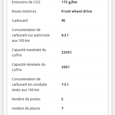
Emissions de CO2
172 g/km
Roues motrices
Front wheel drive
Carburant
95
Consommation de
carburant sur autoroute
6.5 l
aux 100 km
Capacité maximale du
2339 l
coffre
Capacité minimale du
300 l
coffre
Consommation de
carburant en conduite
7.5 l
mixte aux 100 km
Nombre de portes
5
nombre de places
7