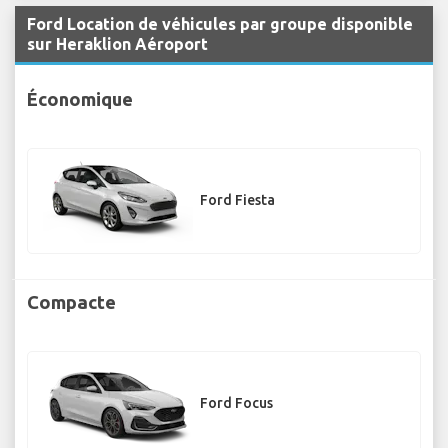
Ford Location de véhicules par groupe disponible
sur Heraklion Aéroport
Économique
Ford Fiesta
Compacte
Ford Focus