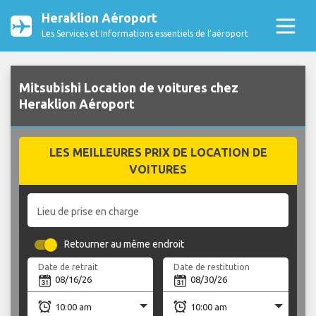
Heraklion Aéroport
Les Services et Informations essentiels de l’aéroport
Mitsubishi Location de voitures chez
Heraklion Aéroport
LES MEILLEURES PRIX DE LOCATION DE
VOITURES
Lieu de prise en charge
Retourner au même endroit
Date de retrait
Date de restitution