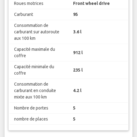
Roues motrices
Front wheel drive
Carburant
95
Consommation de
carburant sur autoroute
3.6 l
aux 100 km
Capacité maximale du
912 l
coffre
Capacité minimale du
235 l
coffre
Consommation de
carburant en conduite
4.2 l
mixte aux 100 km
Nombre de portes
5
nombre de places
5