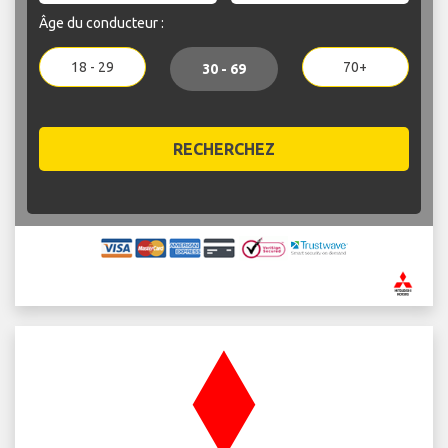
Âge du conducteur :
18 - 29
70+
30 - 69
RECHERCHEZ