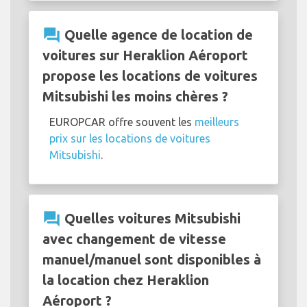
question_answer
Quelle agence de location de
voitures sur Heraklion Aéroport
propose les locations de voitures
Mitsubishi les moins chères ?
EUROPCAR offre souvent les
meilleurs
prix sur les locations de voitures
Mitsubishi
.
question_answer
Quelles voitures Mitsubishi
avec changement de vitesse
manuel/manuel sont disponibles à
la location chez Heraklion
Aéroport ?