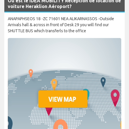
Où est le IDEA MOBILITY Réception de location de
voiture Heraklion Aéroport?
ANAPAPHSEOS 18 -ZC 71601 NEA ALIKARNASSOS -Outside
Arrivals hall & across in front of Desk 29 you will find our
SHUTTLE BUS which transferls to the office