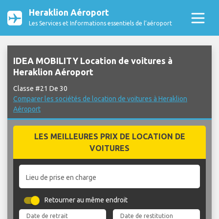
Heraklion Aéroport
Les Services et Informations essentiels de l’aéroport
IDEA MOBILITY Location de voitures à
Heraklion Aéroport
Classe #21 De 30
Comparer les sociétés de location de voitures à Heraklion
Aéroport
LES MEILLEURES PRIX DE LOCATION DE
VOITURES
Lieu de prise en charge
Retourner au même endroit
Date de retrait
Date de restitution