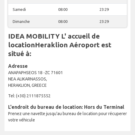
Samedi
08:00
23:29
Dimanche
08:00
23:29
IDEA MOBILITY L' accueil de
locationHeraklion Aéroport est
situé à:
Adresse
ANAPAPHSEOS 18 -ZC 71601
NEA ALIKARNASSOS,
HERAKLION, GREECE
Tel: (+30) 2111875552
L'endroit du bureau de location: Hors du Terminal
Prenez une navette jusqu'au bureau de location pour récuperer
votre véhicule