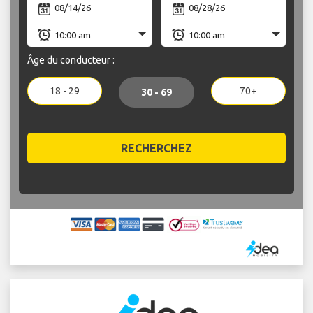
Âge du conducteur :
18 - 29
70+
30 - 69
RECHERCHEZ