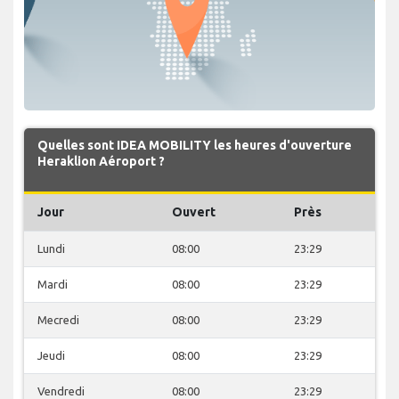
Quelles sont IDEA MOBILITY les heures d'ouverture
Heraklion Aéroport ?
Jour
Ouvert
Près
Lundi
08:00
23:29
Mardi
08:00
23:29
Mecredi
08:00
23:29
Jeudi
08:00
23:29
Vendredi
08:00
23:29