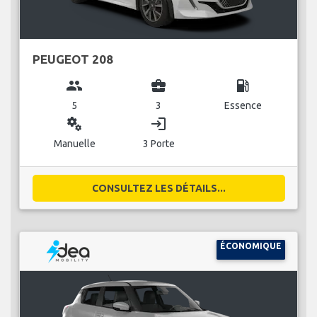
PEUGEOT 208
group
business_center
local_gas_station
5
3
Essence
miscellaneous_services
login
Manuelle
3 Porte
CONSULTEZ LES DÉTAILS...
ÉCONOMIQUE