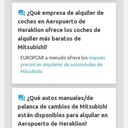
question_answer
¿Qué empresa de alquiler de
coches en Aeropuerto de
Heraklion ofrece los coches de
alquiler más baratos de
Mitsubishi?
EUROPCAR a menudo ofrece los
mejores
precios en alquileres de automóviles de
Mitsubishi
.
question_answer
¿Qué autos manuales/de
palanca de cambios de Mitsubishi
están disponibles para alquilar en
Aeropuerto de Heraklion?