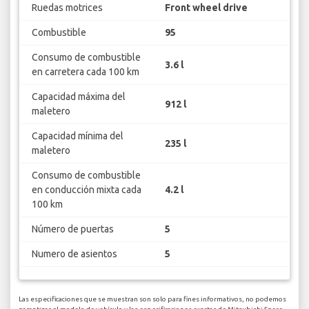
Ruedas motrices
Front wheel drive
Combustible
95
Consumo de combustible
3.6 l
en carretera cada 100 km
Capacidad máxima del
912 l
maletero
Capacidad mínima del
235 l
maletero
Consumo de combustible
en conducción mixta cada
4.2 l
100 km
Número de puertas
5
Numero de asientos
5
Las especificaciones que se muestran son solo para fines informativos, no podemos