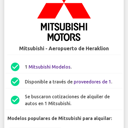
Mitsubishi - Aeropuerto de Heraklion
check_circle
1
Mitsubishi Modelos
.
check_circle
Disponible a través de
proveedores de 1
.
Se buscaron cotizaciones de alquiler de
check_circle
autos en 1 Mitsubishi.
Modelos populares de Mitsubishi para alquilar: