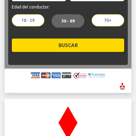
Edad del conductor:
18 - 29
70+
30 - 69
BUSCAR