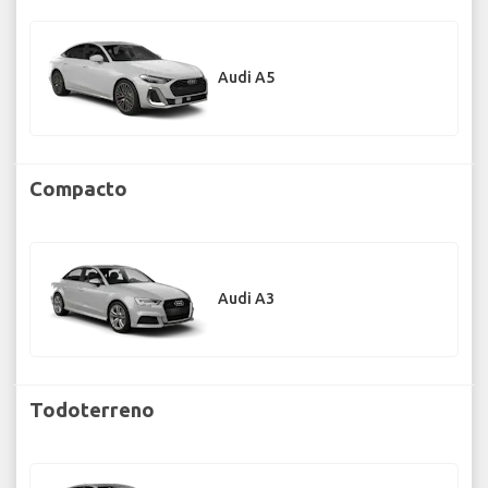
Audi A5
Compacto
Audi A3
Todoterreno