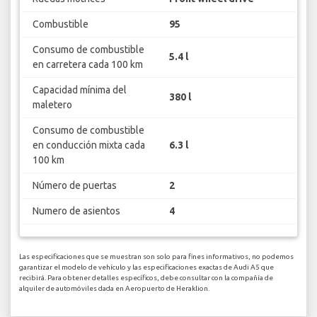
Combustible
95
Consumo de combustible
5.4 l
en carretera cada 100 km
Capacidad mínima del
380 l
maletero
Consumo de combustible
en conducción mixta cada
6.3 l
100 km
Número de puertas
2
Numero de asientos
4
Las especificaciones que se muestran son solo para fines informativos, no podemos
garantizar el modelo de vehículo y las especificaciones exactas de Audi A5 que
recibirá. Para obtener detalles específicos, debe consultar con la compañía de
alquiler de automóviles dada en Aeropuerto de Heraklion.