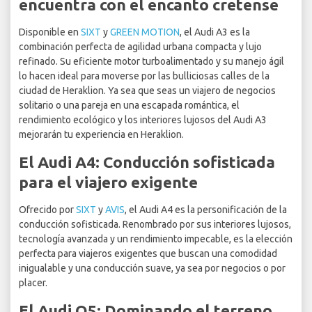
encuentra con el encanto cretense
Disponible en
SIXT
y
GREEN MOTION
, el Audi A3 es la
combinación perfecta de agilidad urbana compacta y lujo
refinado. Su eficiente motor turboalimentado y su manejo ágil
lo hacen ideal para moverse por las bulliciosas calles de la
ciudad de Heraklion. Ya sea que seas un viajero de negocios
solitario o una pareja en una escapada romántica, el
rendimiento ecológico y los interiores lujosos del Audi A3
mejorarán tu experiencia en Heraklion.
El Audi A4: Conducción sofisticada
para el viajero exigente
Ofrecido por
SIXT
y
AVIS
, el Audi A4 es la personificación de la
conducción sofisticada. Renombrado por sus interiores lujosos,
tecnología avanzada y un rendimiento impecable, es la elección
perfecta para viajeros exigentes que buscan una comodidad
inigualable y una conducción suave, ya sea por negocios o por
placer.
El Audi Q5: Dominando el terreno