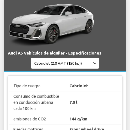
Audi A5 Vehículos de alquiler - Especificaciones
Tipo de cuerpo
Cabriolet
Consumo de combustible
en conducción urbana
7.9 l
cada 100 km
emisiones de CO2
144 g/km
Ruedas motrices
Front wheel drive