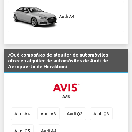
Audi A4
¿Qué compañías de alquiler de automóviles
ofrecen alquiler de automóviles de Audi de
Aeropuerto de Heraklion?
AVIS
Audi A4
Audi A3
Audi Q2
Audi Q3
Audi Q5
Audi A4