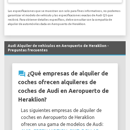
Las especificaciones que se muestran son solo para fines informativos, no podemos
garantizar el modelo de vehículo y las especificaciones exactas de Audi Q5 que
recibirá. Para obtener detalles específicos, debe consultar con la compañía de
alquiler de automóviles dada en Aeropuerto de Heraklion.
Audi Alquiler de vehículos en Aeropuerto de Heraklion -
Preguntas frecuentes
question_answer
¿Qué empresas de alquiler de
coches ofrecen alquileres de
coches de Audi en Aeropuerto de
Heraklion?
Las siguientes empresas de alquiler de
coches en Aeropuerto de Heraklion
ofrecen una gama de modelos de Audi: