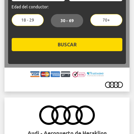
Edad del conductor:
18 - 29
70+
30 - 69
BUSCAR
Audi - Aeropuerto de Heraklion