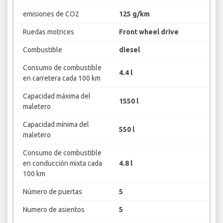
emisiones de CO2
125 g/km
Ruedas motrices
Front wheel drive
Combustible
diesel
Consumo de combustible
4.4 l
en carretera cada 100 km
Capacidad máxima del
1550 l
maletero
Capacidad mínima del
550 l
maletero
Consumo de combustible
en conducción mixta cada
4.8 l
100 km
Número de puertas
5
Numero de asientos
5