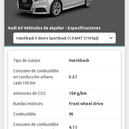
Audi A3 Vehículos de alquiler - Especificaciones
Tipo de cuerpo
Hatchback
Consumo de combustible
en conducción urbana
5.2 l
cada 100 km
emisiones de CO2
104 g/km
Ruedas motrices
Front wheel drive
Combustible
95
Consumo de combustible
4.1 l