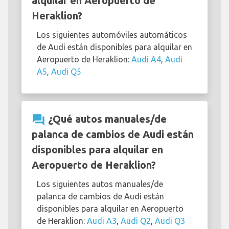
alquilar en Aeropuerto de
Heraklion?
Los siguientes automóviles automáticos
de Audi están disponibles para alquilar en
Aeropuerto de Heraklion:
Audi A4
,
Audi
A5
,
Audi Q5
question_answer
¿Qué autos manuales/de
palanca de cambios de Audi están
disponibles para alquilar en
Aeropuerto de Heraklion?
Los siguientes autos manuales/de
palanca de cambios de Audi están
disponibles para alquilar en Aeropuerto
de Heraklion:
Audi A3
,
Audi Q2
,
Audi Q3