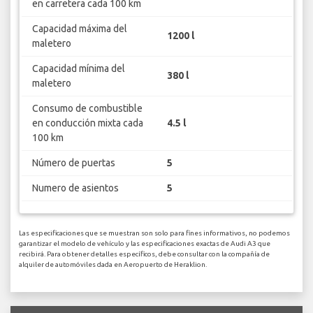
en carretera cada 100 km
Capacidad máxima del
1200 l
maletero
Capacidad mínima del
380 l
maletero
Consumo de combustible
en conducción mixta cada
4.5 l
100 km
Número de puertas
5
Numero de asientos
5
Las especificaciones que se muestran son solo para fines informativos, no podemos
garantizar el modelo de vehículo y las especificaciones exactas de Audi A3 que
recibirá. Para obtener detalles específicos, debe consultar con la compañía de
alquiler de automóviles dada en Aeropuerto de Heraklion.