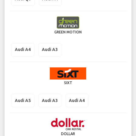
GREEN MOTION
Audi A4
Audi A3
SIXT
Audi A5
Audi A3
Audi A4
DOLLAR