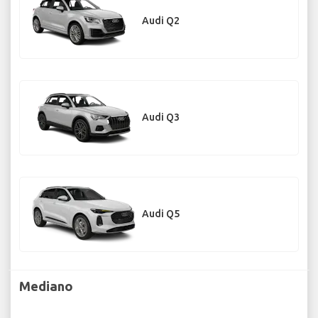
Audi Q2
Audi Q3
Audi Q5
Mediano