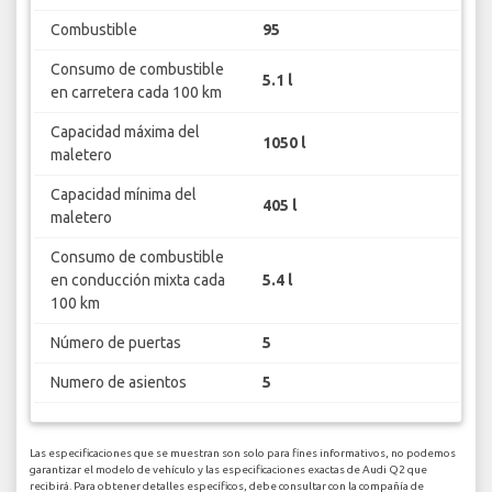
Combustible
95
Consumo de combustible
5.1 l
en carretera cada 100 km
Capacidad máxima del
1050 l
maletero
Capacidad mínima del
405 l
maletero
Consumo de combustible
en conducción mixta cada
5.4 l
100 km
Número de puertas
5
Numero de asientos
5
Las especificaciones que se muestran son solo para fines informativos, no podemos
garantizar el modelo de vehículo y las especificaciones exactas de Audi Q2 que
recibirá. Para obtener detalles específicos, debe consultar con la compañía de