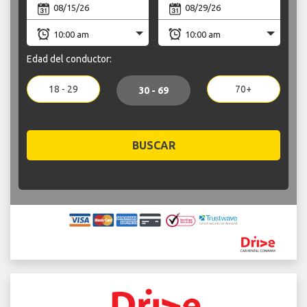
Edad del conductor:
18 - 29
70+
30 - 69
BUSCAR