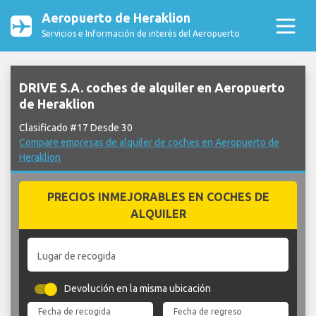
Aeropuerto de Heraklion
Servicios e Información de interés del Aeropuerto
DRIVE S.A. coches de alquiler en Aeropuerto
de Heraklion
Clasificado #17 Desde 30
Compare empresas de alquiler de coches en Aeropuerto de
Heraklion
PRECIOS INMEJORABLES EN COCHES DE
ALQUILER
Lugar de recogida
Devolución en la misma ubicación
Fecha de recogida
Fecha de regreso