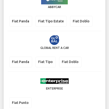
ABBYCAR
Fiat Panda
Fiat Tipo Estate
Fiat Doblo
GLOBAL RENT A CAR
Fiat Panda
Fiat Tipo
Fiat Doblo
ENTERPRISE
Fiat Punto