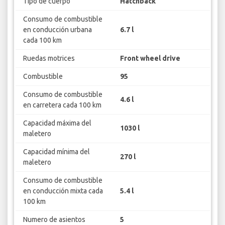
Tipo de cuerpo
Hatchback
Consumo de combustible
en conducción urbana
6.7 l
cada 100 km
Ruedas motrices
Front wheel drive
Combustible
95
Consumo de combustible
4.6 l
en carretera cada 100 km
Capacidad máxima del
1030 l
maletero
Capacidad mínima del
270 l
maletero
Consumo de combustible
en conducción mixta cada
5.4 l
100 km
Numero de asientos
5