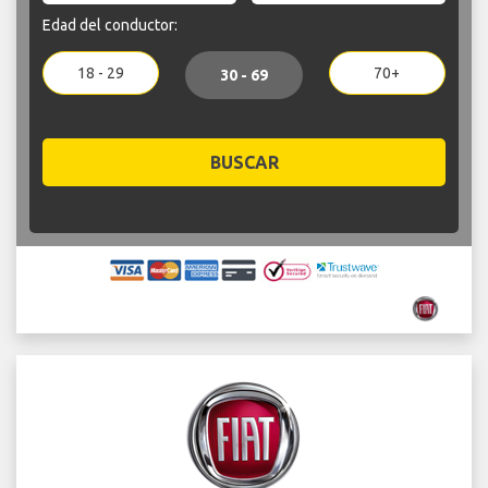
Edad del conductor:
18 - 29
70+
30 - 69
BUSCAR