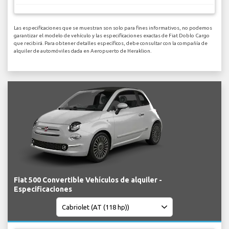
Las especificaciones que se muestran son solo para fines informativos, no podemos
garantizar el modelo de vehículo y las especificaciones exactas de Fiat Doblo Cargo
que recibirá. Para obtener detalles específicos, debe consultar con la compañía de
alquiler de automóviles dada en Aeropuerto de Heraklion.
Fiat 500 Convertible Vehículos de alquiler -
Especificaciones