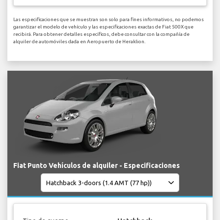
Las especificaciones que se muestran son solo para fines informativos, no podemos
garantizar el modelo de vehículo y las especificaciones exactas de Fiat 500X que
recibirá. Para obtener detalles específicos, debe consultar con la compañía de
alquiler de automóviles dada en Aeropuerto de Heraklion.
Fiat Punto Vehículos de alquiler - Especificaciones