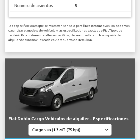
Numero de asientos
5
Las especificaciones que se muestran son solo para fines informativos, no podemos
garantizar el modelo de vehículo y las especificaciones exactas de Fiat Tipo que
recibirá. Para obtener detalles específicos, debe consultar con la compañía de
alquiler de automóviles dada en Aeropuerto de Heraklion.
Fiat Doblo Cargo Vehículos de alquiler - Especificaciones