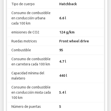
Tipo de cuerpo
Hatchback
Consumo de combustible
en conducción urbana
6.6 l
cada 100 km
emisiones de CO2
124 g/km
Ruedas motrices
Front wheel drive
Combustible
95
Consumo de combustible
4.7 l
en carretera cada 100 km
Capacidad mínima del
440 l
maletero
Consumo de combustible
en conducción mixta cada
5.4 l
100 km
Número de puertas
5