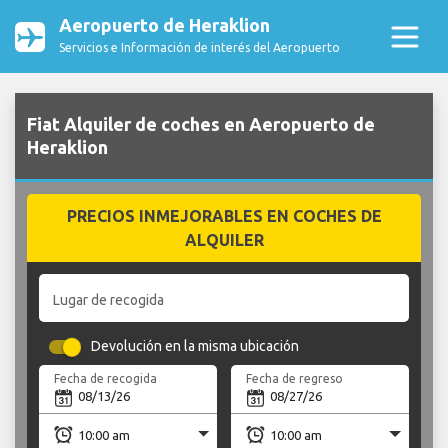
Aeropuerto de Heraklion
Servicios e Información de interés del Aeropuerto
Fiat Alquiler de coches en Aeropuerto de
Heraklion
PRECIOS INMEJORABLES EN COCHES DE
ALQUILER
Lugar de recogida
Devolución en la misma ubicación
Fecha de recogida
Fecha de regreso