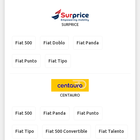
SURPRICE
Fiat 500
Fiat Doblo
Fiat Panda
Fiat Punto
Fiat Tipo
CENTAURO
Fiat 500
Fiat Panda
Fiat Punto
Fiat Tipo
Fiat 500 Convertible
Fiat Talento