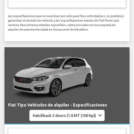
Las especificaciones que se muestran son solo para fines informativos, no podemos
garantizar el modelo de vehículo y las especificaciones exactas de Fiat Punto que
recibirá. Para obtener detalles específicos, debe consultar con la compañía de
alquiler de automóviles dada en Aeropuerto de Heraklion.
Fiat Tipo Vehículos de alquiler - Especificaciones