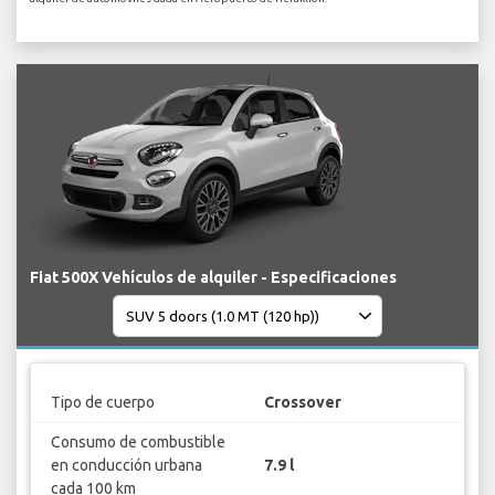
Fiat 500X Vehículos de alquiler - Especificaciones
Tipo de cuerpo
Crossover
Consumo de combustible
en conducción urbana
7.9 l
cada 100 km