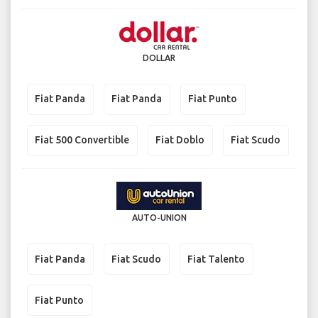
DOLLAR
Fiat Panda
Fiat Panda
Fiat Punto
Fiat 500 Convertible
Fiat Doblo
Fiat Scudo
AUTO-UNION
Fiat Panda
Fiat Scudo
Fiat Talento
Fiat Punto