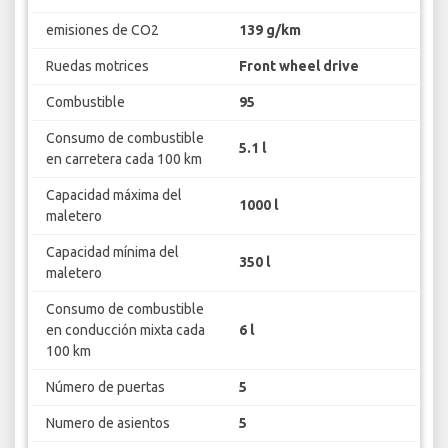
emisiones de CO2
139 g/km
Ruedas motrices
Front wheel drive
Combustible
95
Consumo de combustible
5.1 l
en carretera cada 100 km
Capacidad máxima del
1000 l
maletero
Capacidad mínima del
350 l
maletero
Consumo de combustible
en conducción mixta cada
6 l
100 km
Número de puertas
5
Numero de asientos
5