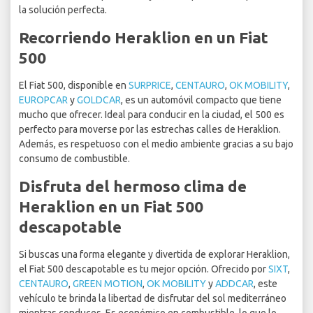
la solución perfecta.
Recorriendo Heraklion en un Fiat
500
El Fiat 500, disponible en
SURPRICE
,
CENTAURO
,
OK MOBILITY
,
EUROPCAR
y
GOLDCAR
, es un automóvil compacto que tiene
mucho que ofrecer. Ideal para conducir en la ciudad, el 500 es
perfecto para moverse por las estrechas calles de Heraklion.
Además, es respetuoso con el medio ambiente gracias a su bajo
consumo de combustible.
Disfruta del hermoso clima de
Heraklion en un Fiat 500
descapotable
Si buscas una forma elegante y divertida de explorar Heraklion,
el Fiat 500 descapotable es tu mejor opción. Ofrecido por
SIXT
,
CENTAURO
,
GREEN MOTION
,
OK MOBILITY
y
ADDCAR
, este
vehículo te brinda la libertad de disfrutar del sol mediterráneo