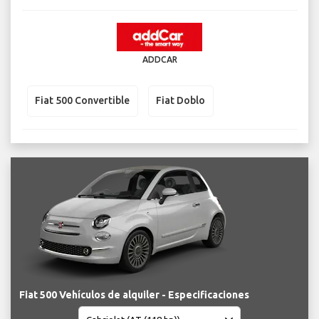
ADDCAR
Fiat 500 Convertible
Fiat Doblo
Fiat 500 Vehículos de alquiler - Especificaciones