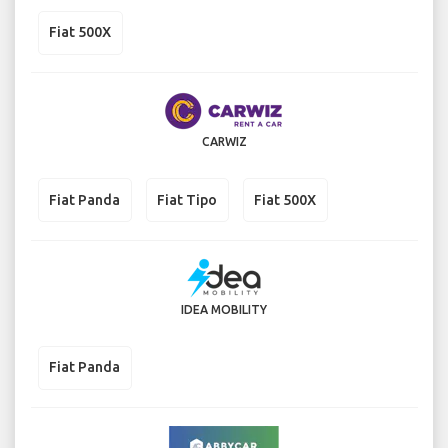
Fiat 500X
CARWIZ
Fiat Panda
Fiat Tipo
Fiat 500X
IDEA MOBILITY
Fiat Panda