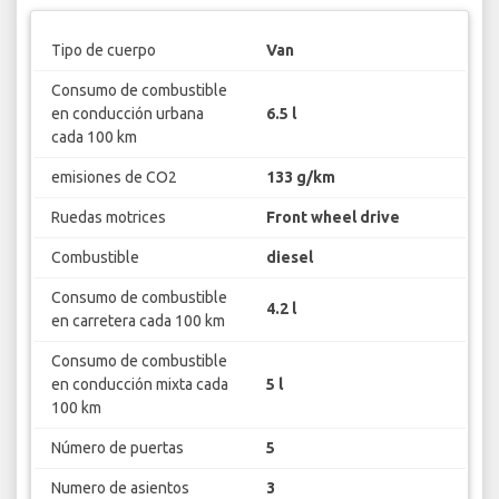
Tipo de cuerpo
Van
Consumo de combustible
en conducción urbana
6.5 l
cada 100 km
emisiones de CO2
133 g/km
Ruedas motrices
Front wheel drive
Combustible
diesel
Consumo de combustible
4.2 l
en carretera cada 100 km
Consumo de combustible
en conducción mixta cada
5 l
100 km
Número de puertas
5
Numero de asientos
3