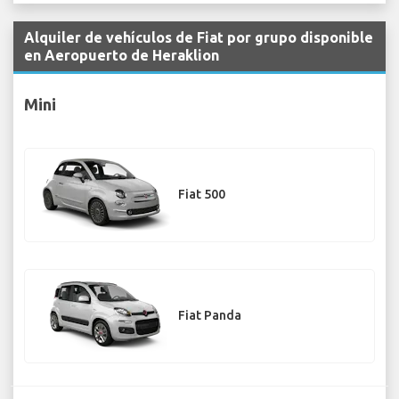
Alquiler de vehículos de Fiat por grupo disponible
en Aeropuerto de Heraklion
Mini
Fiat 500
Fiat Panda