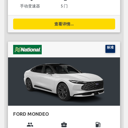
手动变速器
5 门
查看详情...
标准
FORD MONDEO
group
business_center
local_gas_station