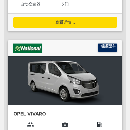
自动变速器
5 门
查看详情...
9座厢型车
OPEL VIVARO
group
business_center
local_gas_station