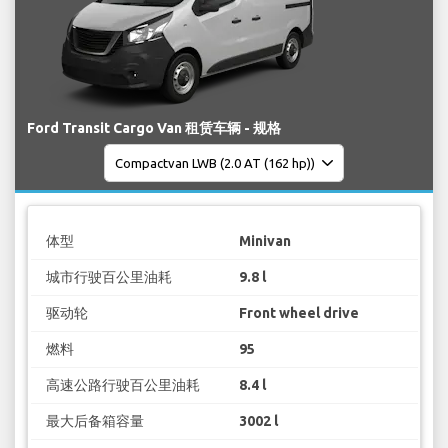
Ford Transit Cargo Van 租赁车辆 - 规格
体型
Minivan
城市行驶百公里油耗
9.8 l
驱动轮
Front wheel drive
燃料
95
高速公路行驶百公里油耗
8.4 l
最大后备箱容量
3002 l