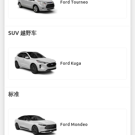
Ford Tourneo
SUV 越野车
Ford Kuga
标准
Ford Mondeo