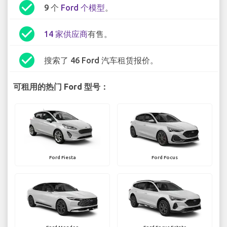
check_circle
9 个
Ford 个模型
。
check_circle
14 家供应商
有售。
check_circle
搜索了 46 Ford 汽车租赁报价。
可租用的热门 Ford 型号：
Ford Fiesta
Ford Focus