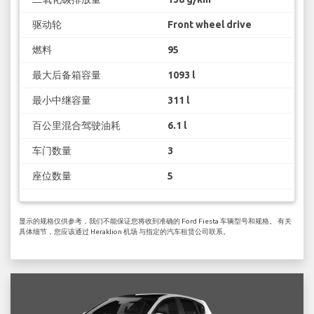
驱动轮
Front wheel drive
燃料
95
最大后备箱容量
1093 l
最小中继容量
311 l
百公里混合驾驶油耗
6.1 l
车门数量
3
座位数量
5
显示的规格仅供参考，我们不能保证您将收到准确的 Ford Fiesta 车辆型号和规格。 有关
具体细节，您应该通过 Heraklion 机场 与指定的汽车租赁公司联系。