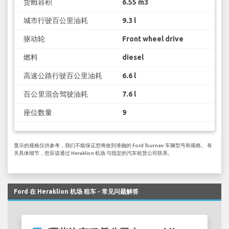
货舱容积
6.55 m3
城市行驶百公里油耗
9.3 l
驱动轮
Front wheel drive
燃料
diesel
高速公路行驶百公里油耗
6.6 l
百公里混合驾驶油耗
7.6 l
座位数量
9
显示的规格仅供参考，我们不能保证您将收到准确的 Ford Tourneo 车辆型号和规格。 有
关具体细节，您应该通过 Heraklion 机场 与指定的汽车租赁公司联系。
Ford 在 Heraklion 机场 租车 - 常见问题解答