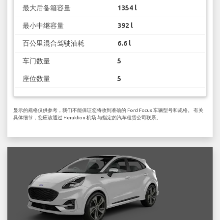
最大后备箱容量
1354 l
最小中继容量
392 l
百公里混合驾驶油耗
6.6 l
车门数量
5
座位数量
5
显示的规格仅供参考，我们不能保证您将收到准确的 Ford Focus 车辆型号和规格。 有关
具体细节，您应该通过 Heraklion 机场 与指定的汽车租赁公司联系。