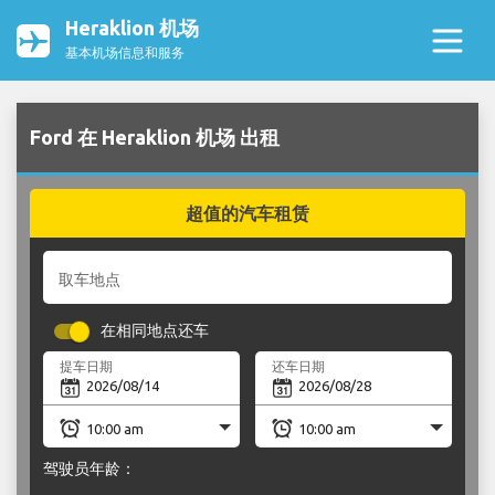
Heraklion 机场
基本机场信息和服务
Ford 在 Heraklion 机场 出租
超值的汽车租赁
取车地点
在相同地点还车
提车日期
还车日期
驾驶员年龄：