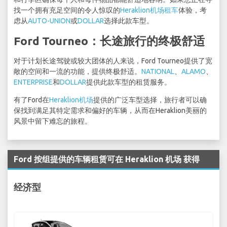
找一个拥有充足空间的令人惊叹的
Heraklion机场租车
体验，考
虑从
AUTO-UNION
或
DOLLAR
选择此款车型。
Ford Tourneo：长途旅行的终极舒适
对于计划长途驾驶或较大团体的人来说，Ford Tourneo提供了宽
敞的空间和一流的功能，提供终极舒适。
NATIONAL
、
ALAMO
、
ENTERPRISE
和
DOLLAR
提供此款车型的租赁服务。
有了Ford在
Heraklion机场
提供的广泛车型选择，旅行者可以确
保找到满足其特定需求和偏好的车辆，从而在Heraklion美丽的
风景中留下难忘的旅程。
Ford 按组提供的车辆租赁可在 Heraklion 机场 获得
经济型