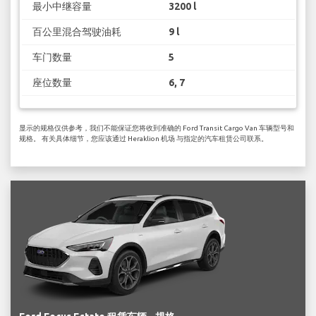
最小中继容量
3200 l
百公里混合驾驶油耗
9 l
车门数量
5
座位数量
6, 7
显示的规格仅供参考，我们不能保证您将收到准确的 Ford Transit Cargo Van 车辆型号和
规格。 有关具体细节，您应该通过 Heraklion 机场 与指定的汽车租赁公司联系。