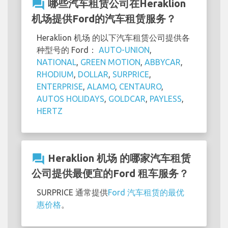
question_answer
哪些汽车租赁公司在Heraklion
机场提供Ford的汽车租赁服务？
Heraklion 机场 的以下汽车租赁公司提供各
种型号的 Ford：
AUTO-UNION
,
NATIONAL
,
GREEN MOTION
,
ABBYCAR
,
RHODIUM
,
DOLLAR
,
SURPRICE
,
ENTERPRISE
,
ALAMO
,
CENTAURO
,
AUTOS HOLIDAYS
,
GOLDCAR
,
PAYLESS
,
HERTZ
question_answer
Heraklion 机场 的哪家汽车租赁
公司提供最便宜的Ford 租车服务？
SURPRICE 通常提供
Ford 汽车租赁的最优
惠价格
。