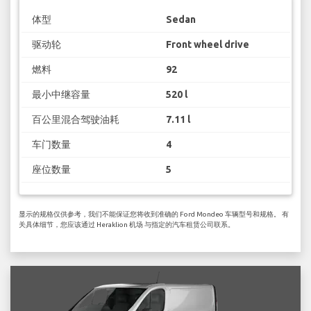
体型
Sedan
驱动轮
Front wheel drive
燃料
92
最小中继容量
520 l
百公里混合驾驶油耗
7.11 l
车门数量
4
座位数量
5
显示的规格仅供参考，我们不能保证您将收到准确的 Ford Mondeo 车辆型号和规格。 有
关具体细节，您应该通过 Heraklion 机场 与指定的汽车租赁公司联系。