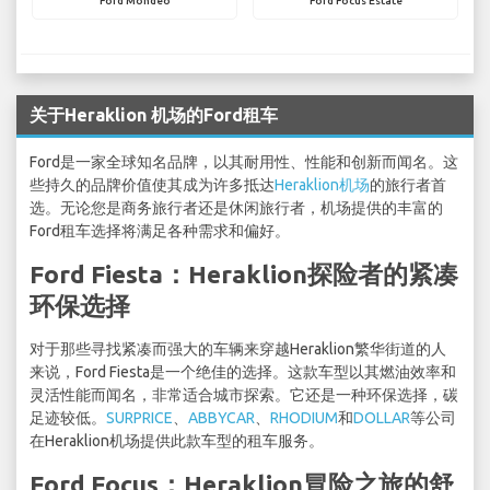
Ford Mondeo
Ford Focus Estate
关于Heraklion 机场的Ford租车
Ford是一家全球知名品牌，以其耐用性、性能和创新而闻名。这
些持久的品牌价值使其成为许多抵达
Heraklion机场
的旅行者首
选。无论您是商务旅行者还是休闲旅行者，机场提供的丰富的
Ford租车选择将满足各种需求和偏好。
Ford Fiesta：Heraklion探险者的紧凑
环保选择
对于那些寻找紧凑而强大的车辆来穿越Heraklion繁华街道的人
来说，Ford Fiesta是一个绝佳的选择。这款车型以其燃油效率和
灵活性能而闻名，非常适合城市探索。它还是一种环保选择，碳
足迹较低。
SURPRICE
、
ABBYCAR
、
RHODIUM
和
DOLLAR
等公司
在Heraklion机场提供此款车型的租车服务。
Ford Focus：Heraklion冒险之旅的舒