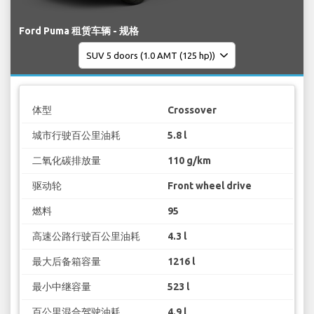
Ford Puma 租赁车辆 - 规格
体型
Crossover
城市行驶百公里油耗
5.8 l
二氧化碳排放量
110 g/km
驱动轮
Front wheel drive
燃料
95
高速公路行驶百公里油耗
4.3 l
最大后备箱容量
1216 l
最小中继容量
523 l
百公里混合驾驶油耗
4.9 l