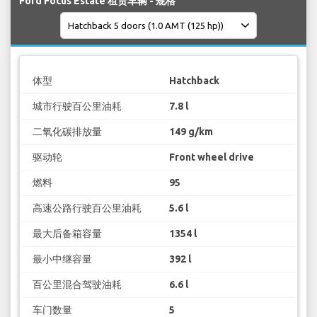
Ford Focus Estate 租赁车辆 - 规格
体型
Hatchback
城市行驶百公里油耗
7.8 l
二氧化碳排放量
149 g/km
驱动轮
Front wheel drive
燃料
95
高速公路行驶百公里油耗
5.6 l
最大后备箱容量
1354 l
最小中继容量
392 l
百公里混合驾驶油耗
6.6 l
车门数量
5