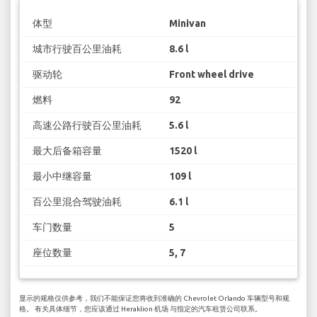
体型
Minivan
城市行驶百公里油耗
8.6 l
驱动轮
Front wheel drive
燃料
92
高速公路行驶百公里油耗
5.6 l
最大后备箱容量
1520 l
最小中继容量
109 l
百公里混合驾驶油耗
6.1 l
车门数量
5
座位数量
5, 7
显示的规格仅供参考，我们不能保证您将收到准确的 Chevrolet Orlando 车辆型号和规
格。 有关具体细节，您应该通过 Heraklion 机场 与指定的汽车租赁公司联系。