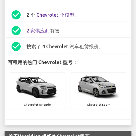
check_circle
2 个
Chevrolet 个模型
。
check_circle
2 家供应商
有售。
check_circle
搜索了 4 Chevrolet 汽车租赁报价。
可租用的热门 Chevrolet 型号：
Chevrolet Orlando
Chevrolet Spark