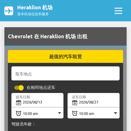
Heraklion 机场
基本机场信息和服务
Chevrolet 在 Heraklion 机场 出租
超值的汽车租赁
取车地点
在相同地点还车
提车日期
还车日期
驾驶员年龄：