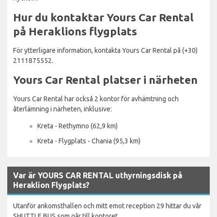
Hur du kontaktar Yours Car Rental
på Heraklions flygplats
För ytterligare information, kontakta Yours Car Rental på (+30)
2111875552.
Yours Car Rental platser i närheten
Yours Car Rental har också 2 kontor för avhämtning och
återlämning i närheten, inklusive:
Kreta - Rethymno (62,9 km)
Kreta - Flygplats - Chania (95,3 km)
Var är YOURS CAR RENTAL uthyrningsdisk på
Heraklion Flygplats?
Utanför ankomsthallen och mitt emot reception 29 hittar du vår
SHUTTLE BUS som går till kontoret