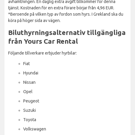
avhämtningen. En daglig extra avgift tillkommer för denna
tjänst. Kostnaden för en extra förare börjar från 4,96 EUR.
*Beroende på vilken typ av fordon som hyrs. I Grekland ska du
köra på höger sida av vägen.
Biluthyrningsalternativ tillgängliga
från Yours Car Rental
Följande tillverkare erbjuder hyrbilar:
Fiat
Hyundai
Nissan
Opel
Peugeot
Suzuki
Toyota
Volkswagen