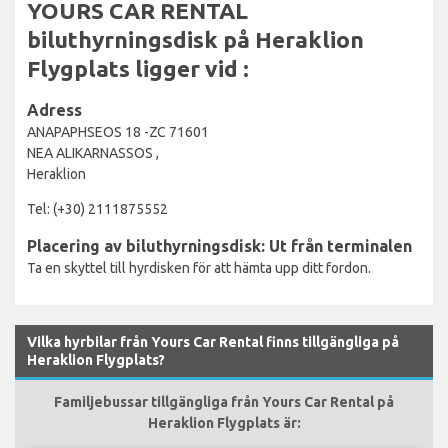
YOURS CAR RENTAL
biluthyrningsdisk på Heraklion
Flygplats ligger vid :
Adress
ANAPAPHSEOS 18 -ZC 71601
NEA ALIKARNASSOS ,
Heraklion
Tel: (+30) 2111875552
Placering av biluthyrningsdisk: Ut från terminalen
Ta en skyttel till hyrdisken för att hämta upp ditt fordon.
Vilka hyrbilar från Yours Car Rental finns tillgängliga på
Heraklion Flygplats?
Familjebussar tillgängliga från Yours Car Rental på
Heraklion Flygplats är: