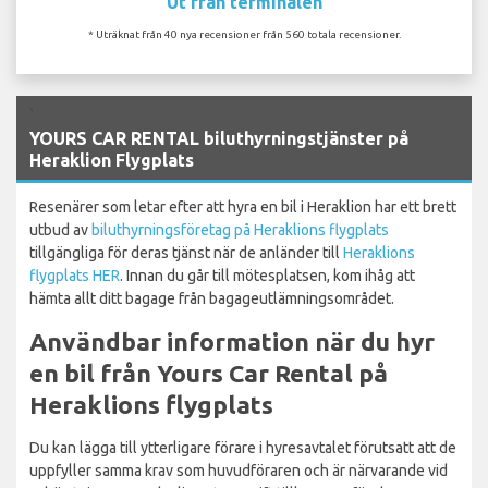
Ut från terminalen
* Uträknat från 40 nya recensioner från 560 totala recensioner.
`
YOURS CAR RENTAL biluthyrningstjänster på
Heraklion Flygplats
Resenärer som letar efter att hyra en bil i Heraklion har ett brett
utbud av
biluthyrningsföretag på Heraklions flygplats
tillgängliga för deras tjänst när de anländer till
Heraklions
flygplats HER
. Innan du går till mötesplatsen, kom ihåg att
hämta allt ditt bagage från bagageutlämningsområdet.
Användbar information när du hyr
en bil från Yours Car Rental på
Heraklions flygplats
Du kan lägga till ytterligare förare i hyresavtalet förutsatt att de
uppfyller samma krav som huvudföraren och är närvarande vid