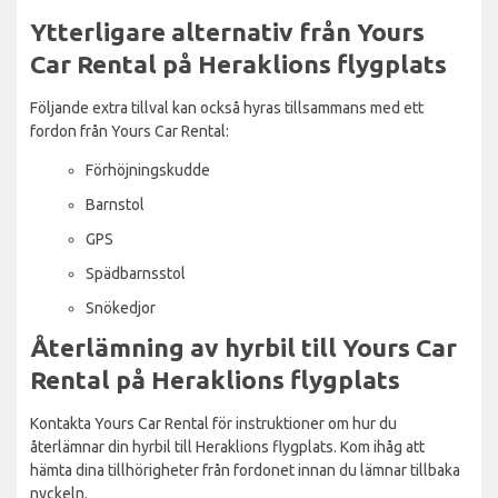
Ytterligare alternativ från Yours
Car Rental på Heraklions flygplats
Följande extra tillval kan också hyras tillsammans med ett
fordon från Yours Car Rental:
Förhöjningskudde
Barnstol
GPS
Spädbarnsstol
Snökedjor
Återlämning av hyrbil till Yours Car
Rental på Heraklions flygplats
Kontakta Yours Car Rental för instruktioner om hur du
återlämnar din hyrbil till Heraklions flygplats. Kom ihåg att
hämta dina tillhörigheter från fordonet innan du lämnar tillbaka
nyckeln.