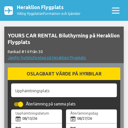
Heraklion Flygplats
Viktig flygplatsinformation och tjänster
YOURS CAR RENTAL Biluthyrning på Heraklion
Flygplats
Rankad #14 Från 30
Jämför hyrbilsföretag på Heraklion Flygplats
OSLAGBART VÄRDE PÅ HYRBILAR
Upphämtningsplats
Återlämning på samma plats
Upphämtningsdatum
Återlämningsdag