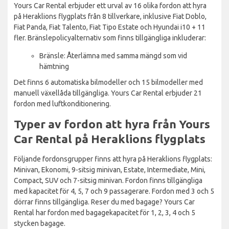
Yours Car Rental erbjuder ett urval av 16 olika fordon att hyra
på Heraklions flygplats från 8 tillverkare, inklusive Fiat Doblo,
Fiat Panda, Fiat Talento, Fiat Tipo Estate och Hyundai i10 + 11
fler. Bränslepolicyalternativ som finns tillgängliga inkluderar:
Bränsle: Återlämna med samma mängd som vid
hämtning
Det finns 6 automatiska bilmodeller och 15 bilmodeller med
manuell växellåda tillgängliga. Yours Car Rental erbjuder 21
fordon med luftkonditionering.
Typer av fordon att hyra från Yours
Car Rental på Heraklions flygplats
Följande fordonsgrupper finns att hyra på Heraklions flygplats:
Minivan, Ekonomi, 9-sitsig minivan, Estate, Intermediate, Mini,
Compact, SUV och 7-sitsig minivan. Fordon finns tillgängliga
med kapacitet för 4, 5, 7 och 9 passagerare. Fordon med 3 och 5
dörrar finns tillgängliga. Reser du med bagage? Yours Car
Rental har fordon med bagagekapacitet för 1, 2, 3, 4 och 5
stycken bagage.