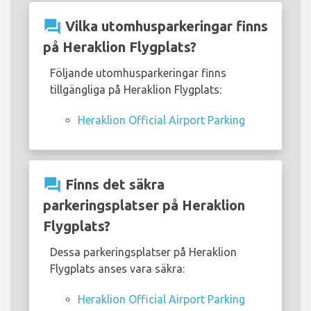
question_answer
Vilka utomhusparkeringar finns
på Heraklion Flygplats?
Följande utomhusparkeringar finns
tillgängliga på Heraklion Flygplats:
Heraklion Official Airport Parking
question_answer
Finns det säkra
parkeringsplatser på Heraklion
Flygplats?
Dessa parkeringsplatser på Heraklion
Flygplats anses vara säkra:
Heraklion Official Airport Parking