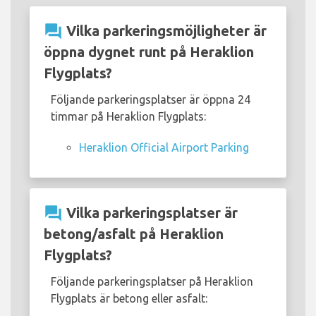
question_answer
Vilka parkeringsmöjligheter är
öppna dygnet runt på Heraklion
Flygplats?
Följande parkeringsplatser är öppna 24
timmar på Heraklion Flygplats:
Heraklion Official Airport Parking
question_answer
Vilka parkeringsplatser är
betong/asfalt på Heraklion
Flygplats?
Följande parkeringsplatser på Heraklion
Flygplats är betong eller asfalt: