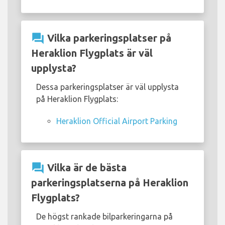
question_answer
Vilka parkeringsplatser på
Heraklion Flygplats är väl
upplysta?
Dessa parkeringsplatser är väl upplysta
på Heraklion Flygplats:
Heraklion Official Airport Parking
question_answer
Vilka är de bästa
parkeringsplatserna på Heraklion
Flygplats?
De högst rankade bilparkeringarna på