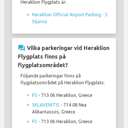
Heraklion Flygplats är:
Heraklion Official Airport Parking - 5
Stjärna
question_answer
Vilka parkeringar vid Heraklion
Flygplats finns på
flygplatsområdet?
Följande parkeringar finns på
flygplatsområdet på Heraklion Flygplats:
P3
- 713 06 Heraklion, Greece
SKLAVENITIS
- 714 08 Nea
Alikarnassos, Greece
P2
- 713 06 Heraklion, Greece