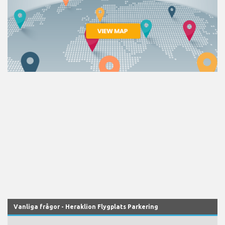
Vanliga frågor - Heraklion Flygplats Parkering