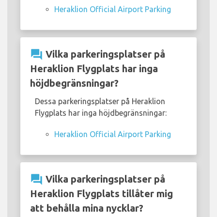
Heraklion Official Airport Parking
question_answer
Vilka parkeringsplatser på
Heraklion Flygplats har inga
höjdbegränsningar?
Dessa parkeringsplatser på Heraklion
Flygplats har inga höjdbegränsningar:
Heraklion Official Airport Parking
question_answer
Vilka parkeringsplatser på
Heraklion Flygplats tillåter mig
att behålla mina nycklar?