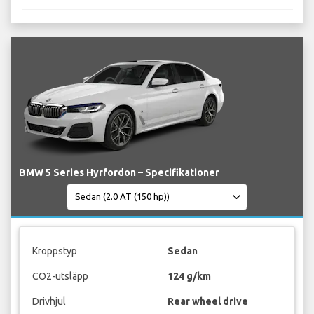
BMW 5 Series Hyrfordon – Specifikationer
Kroppstyp
Sedan
CO2-utsläpp
124 g/km
Drivhjul
Rear wheel drive