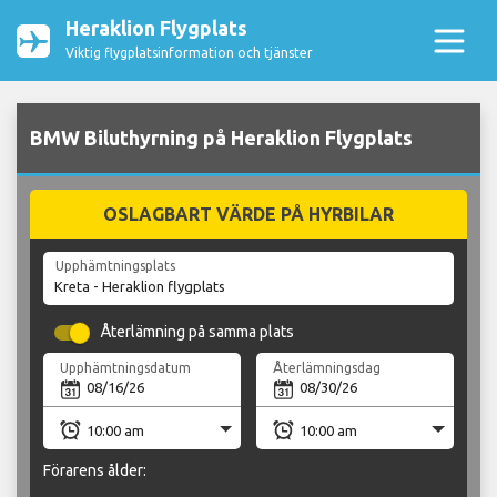
Heraklion Flygplats
Viktig flygplatsinformation och tjänster
BMW Biluthyrning på Heraklion Flygplats
OSLAGBART VÄRDE PÅ HYRBILAR
Upphämtningsplats
Återlämning på samma plats
Upphämtningsdatum
Återlämningsdag
Förarens ålder: