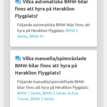
question_answer
Vilka automatiska BMW-bilar
finns att hyra på Heraklion
Flygplats?
Följande automatiska BMW-bilar finns att
hyra på Heraklion Flygplats:
BMW 5
Series
,
BMW X1
question_answer
Vilka manuella/spinnväxlade
BMW-bilar finns att hyra på
Heraklion Flygplats?
Följande manuella/spinnskiftade BMW-
bilar finns att hyra på Heraklion Flygplats:
BMW 1 Series
,
BMW 2 Series Active
Tourer
,
BMW 3 Series