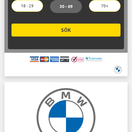
18 - 29
70+
30 - 69
SÖK