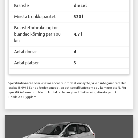
Bränsle
diesel
Minsta trunkkapacitet
530 l
Bränsleförbrukning för
blandad körning per 100
4.7 l
km
Antal dörrar
4
Antal platser
5
Specifikationerna som visas är endast i informationssyfte, vi kan inte garantera den
exakta BMW 5 Series-fordonsmodellen och specifikationerna du kommer att få. För
specifik information bör du kontakta det angivna biluthyrningsföretaget på
Heraklion Flygplats.