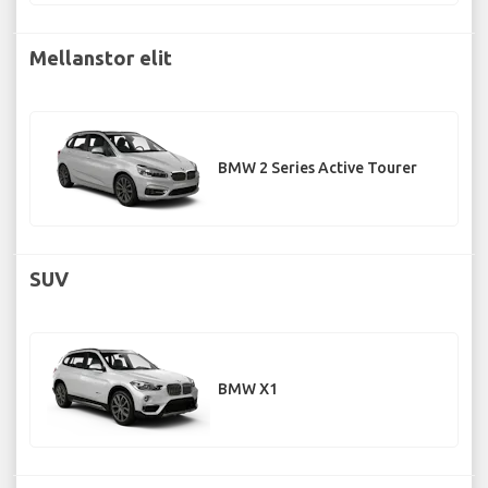
Mellanstor elit
BMW 2 Series Active Tourer
SUV
BMW X1