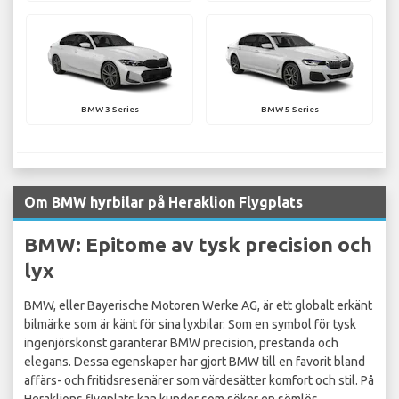
BMW 3 Series
BMW 5 Series
Om BMW hyrbilar på Heraklion Flygplats
BMW: Epitome av tysk precision och
lyx
BMW, eller Bayerische Motoren Werke AG, är ett globalt erkänt
bilmärke som är känt för sina lyxbilar. Som en symbol för tysk
ingenjörskonst garanterar BMW precision, prestanda och
elegans. Dessa egenskaper har gjort BMW till en favorit bland
affärs- och fritidsresenärer som värdesätter komfort och stil. På