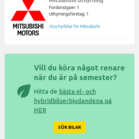
Fordonstyper: 1
Uthyrningsföretag: 1
Visa hyrbilar för Mitsubishi
Vill du köra något renare
när du är på semester?
eco
Hitta de
bästa el- och
hybridbilserbjudandena på
HER
SÖK BILAR