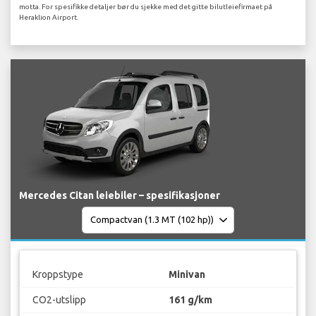
motta. For spesifikke detaljer bør du sjekke med det gitte bilutleiefirmaet på
Heraklion Airport.
Mercedes Citan leiebiler – spesifikasjoner
Kroppstype
Minivan
CO2-utslipp
161 g/km