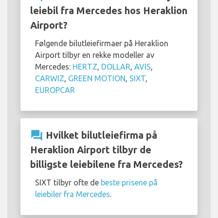
leiebil fra Mercedes hos Heraklion
Airport?
Følgende bilutleiefirmaer på Heraklion
Airport tilbyr en rekke modeller av
Mercedes:
HERTZ
,
DOLLAR
,
AVIS
,
CARWIZ
,
GREEN MOTION
,
SIXT
,
EUROPCAR
question_answer
Hvilket bilutleiefirma på
Heraklion Airport tilbyr de
billigste leiebilene fra Mercedes?
SIXT tilbyr ofte de
beste prisene på
leiebiler fra Mercedes
.