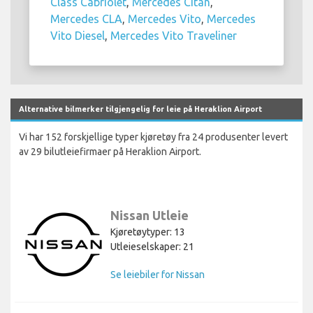
Class Cabriolet
,
Mercedes Citan
,
Mercedes CLA
,
Mercedes Vito
,
Mercedes
Vito Diesel
,
Mercedes Vito Traveliner
Alternative bilmerker tilgjengelig for leie på Heraklion Airport
Vi har 152 forskjellige typer kjøretøy fra 24 produsenter levert
av 29 bilutleiefirmaer på Heraklion Airport.
Nissan Utleie
Kjøretøytyper: 13
Utleieselskaper: 21
Se leiebiler for Nissan