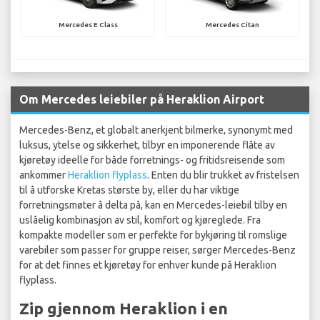
Mercedes E Class
Mercedes Citan
Om Mercedes leiebiler på Heraklion Airport
Mercedes-Benz, et globalt anerkjent bilmerke, synonymt med
luksus, ytelse og sikkerhet, tilbyr en imponerende flåte av
kjøretøy ideelle for både forretnings- og fritidsreisende som
ankommer
Heraklion flyplass
. Enten du blir trukket av fristelsen
til å utforske Kretas største by, eller du har viktige
forretningsmøter å delta på, kan en Mercedes-leiebil tilby en
uslåelig kombinasjon av stil, komfort og kjøreglede. Fra
kompakte modeller som er perfekte for bykjøring til romslige
varebiler som passer for gruppe reiser, sørger Mercedes-Benz
for at det finnes et kjøretøy for enhver kunde på Heraklion
flyplass.
Zip gjennom Heraklion i en