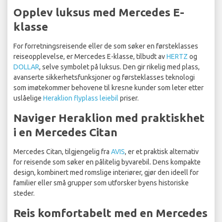
Opplev luksus med Mercedes E-
klasse
For forretningsreisende eller de som søker en førsteklasses
reiseopplevelse, er Mercedes E-klasse, tilbudt av
HERTZ
og
DOLLAR
, selve symbolet på luksus. Den gir rikelig med plass,
avanserte sikkerhetsfunksjoner og førsteklasses teknologi
som imøtekommer behovene til kresne kunder som leter etter
uslåelige
Heraklion flyplass leiebil
priser.
Naviger Heraklion med praktiskhet
i en Mercedes Citan
Mercedes Citan, tilgjengelig fra
AVIS
, er et praktisk alternativ
for reisende som søker en pålitelig byvarebil. Dens kompakte
design, kombinert med romslige interiører, gjør den ideell for
familier eller små grupper som utforsker byens historiske
steder.
Reis komfortabelt med en Mercedes