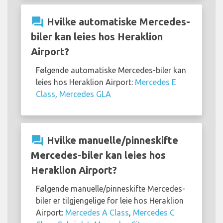
question_answer
Hvilke automatiske Mercedes-
biler kan leies hos Heraklion
Airport?
Følgende automatiske Mercedes-biler kan
leies hos Heraklion Airport:
Mercedes E
Class
,
Mercedes GLA
question_answer
Hvilke manuelle/pinneskifte
Mercedes-biler kan leies hos
Heraklion Airport?
Følgende manuelle/pinneskifte Mercedes-
biler er tilgjengelige for leie hos Heraklion
Airport:
Mercedes A Class
,
Mercedes C