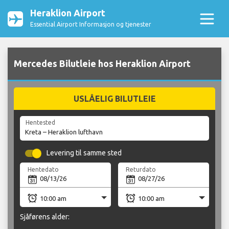
Heraklion Airport
Essential Airport Informasjon og tjenester
Mercedes Bilutleie hos Heraklion Airport
USLÅELIG BILUTLEIE
Hentested
Levering til samme sted
Hentedato
Returdato
Sjåførens alder: