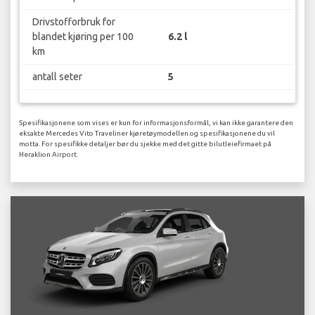
Drivstofforbruk for
blandet kjøring per 100
6.2 l
km
antall seter
5
Spesifikasjonene som vises er kun for informasjonsformål, vi kan ikke garantere den
eksakte Mercedes Vito Traveliner kjøretøymodellen og spesifikasjonene du vil
motta. For spesifikke detaljer bør du sjekke med det gitte bilutleiefirmaet på
Heraklion Airport.