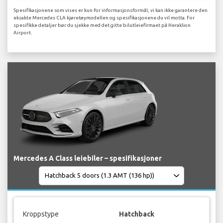
Spesifikasjonene som vises er kun for informasjonsformål, vi kan ikke garantere den
eksakte Mercedes CLA kjøretøymodellen og spesifikasjonene du vil motta. For
spesifikke detaljer bør du sjekke med det gitte bilutleiefirmaet på Heraklion
Airport.
Mercedes A Class leiebiler – spesifikasjoner
Kroppstype
Hatchback