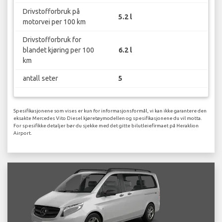
Drivstofforbruk på
5.2 l
motorvei per 100 km
Drivstofforbruk for
blandet kjøring per 100
6.2 l
km
antall seter
5
Spesifikasjonene som vises er kun for informasjonsformål, vi kan ikke garantere den
eksakte Mercedes Vito Diesel kjøretøymodellen og spesifikasjonene du vil motta.
For spesifikke detaljer bør du sjekke med det gitte bilutleiefirmaet på Heraklion
Airport.