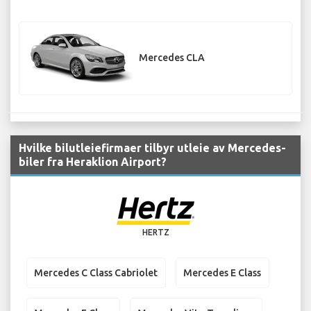
Mercedes CLA
Hvilke bilutleiefirmaer tilbyr utleie av Mercedes-
biler fra Heraklion Airport?
HERTZ
Mercedes C Class Cabriolet
Mercedes E Class