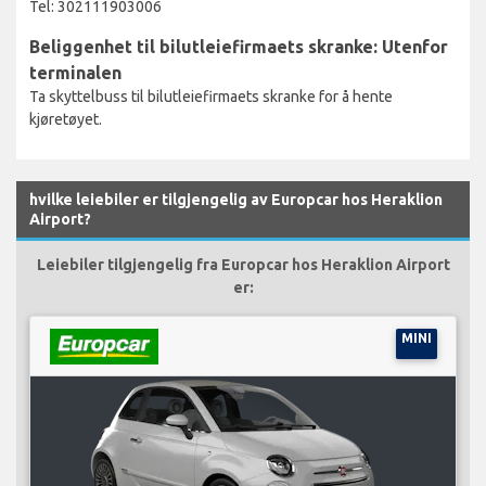
Tel: 302111903006
Beliggenhet til bilutleiefirmaets skranke: Utenfor
terminalen
Ta skyttelbuss til bilutleiefirmaets skranke for å hente
kjøretøyet.
hvilke leiebiler er tilgjengelig av Europcar hos Heraklion
Airport?
Leiebiler tilgjengelig fra Europcar hos Heraklion Airport
er:
MINI