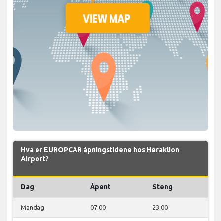
Hva er EUROPCAR åpningstidene hos Heraklion
Airport?
Dag
Åpent
Steng
Mandag
07:00
23:00