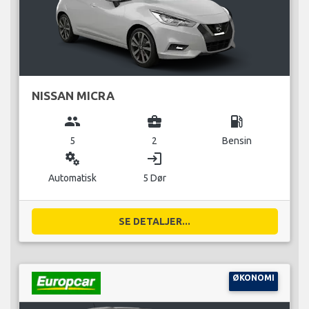
NISSAN MICRA
group
business_center
local_gas_station
5
2
Bensin
miscellaneous_services
login
Automatisk
5 Dør
SE DETALJER...
ØKONOMI