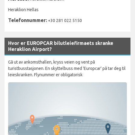
Heraklion Hellas
Telefonnummer:
+30 281 022 5150
Hvor er EUROPCAR bilutleiefirmaets skranke
Heraklion Airport?
Gå ut av ankomsthallen, kryss veien og vent på
turistbusstasjonen. En skyttelbuss med 'Europcar' på tar deg til
leieskranken. Flynummer er obligatorisk