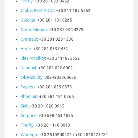
Firefly
: +30 281 033 0452
Global Rent A Car
: +30 211 187 5552
Goldcar
: +30 281 181 0265
Green Motion
: +30 281 034 4279
Grentals
: +30 281 028 1338
Hertz
: +30 281 033 0452
Idea Mobility
: +30 2111875552
National
: +30 281 022 6002
Ok Mobility
: 0034902360636
Payless
: +30 281 039 0373
Rhodium
: +30 281 181 0265
Sixt
: +30 281 028 0915
Surprice
: +30 698 463 1835
Thrifty
: +30 281 110 0013
Wheego
: +30 2810240222 / +30 2810223781