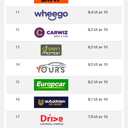
11
8,4 Ut av 10
12
8,3 Ut av 10
13
8,3 Ut av 10
14
8,3 Ut av 10
15
8,2 Ut av 10
16
8,1 Ut av 10
17
7,9 Ut av 10