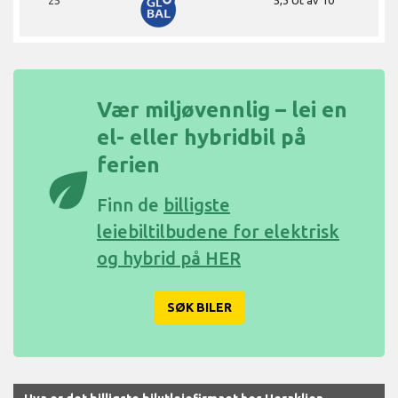
Vær miljøvennlig – lei en
el- eller hybridbil på
ferien
eco
Finn de
billigste
leiebiltilbudene for elektrisk
og hybrid på HER
SØK BILER