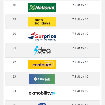
18
7,9 Ut av 10
19
7,8 Ut av 10
20
7,7 Ut av 10
21
7,7 Ut av 10
22
7,5 Ut av 10
23
7,5 Ut av 10
24
7,4 Ut av 10
25
5,3 Ut av 10