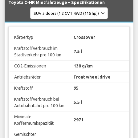
Toyota C-HR Mietfahrzeuge – Spezifikationen
Körpertyp
Crossover
Kraftstoffverbrauch im
7.5 l
Stadtverkehr pro 100 km
CO2-Emissionen
138 g/km
Antriebsräder
Front wheel drive
Kraftstoff
95
Kraftstoffverbrauch bei
5.5 l
Autobahnfahrt pro 100 km
Minimale
297 l
Kofferraumkapazität
Gemischter