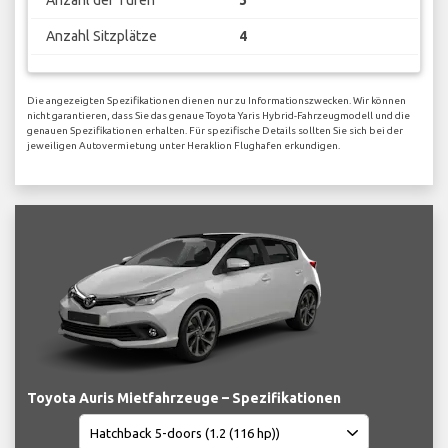
Anzahl Sitzplätze
4
Die angezeigten Spezifikationen dienen nur zu Informationszwecken. Wir können
nicht garantieren, dass Sie das genaue Toyota Yaris Hybrid-Fahrzeugmodell und die
genauen Spezifikationen erhalten. Für spezifische Details sollten Sie sich bei der
jeweiligen Autovermietung unter Heraklion Flughafen erkundigen.
Toyota Auris Mietfahrzeuge – Spezifikationen