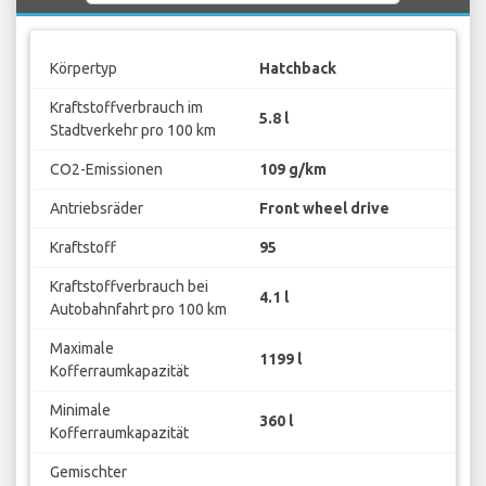
Körpertyp
Hatchback
Kraftstoffverbrauch im
5.8 l
Stadtverkehr pro 100 km
CO2-Emissionen
109 g/km
Antriebsräder
Front wheel drive
Kraftstoff
95
Kraftstoffverbrauch bei
4.1 l
Autobahnfahrt pro 100 km
Maximale
1199 l
Kofferraumkapazität
Minimale
360 l
Kofferraumkapazität
Gemischter