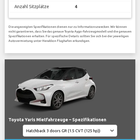
Anzahl Sitzplätze
4
Die angezeigten Spezifikationen dienen nur zu Informationszwecken. Wir können
nicht garantieren, dass Sie das genaue Toyota Aygo-Fahrzeugmodell und die genauen
Spezifikationen erhalten. Für spezifische Details sollten Sie sich bei der jeweiligen
Autovermietung unter Heraklion Flughafen erkundigen.
Toyota Yaris Mietfahrzeuge – Spezifikationen