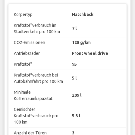
Körpertyp
Hatchback
Kraftstoffverbrauch im
7 l
Stadtverkehr pro 100 km
CO2-Emissionen
128 g/km
Antriebsräder
Front wheel drive
Kraftstoff
95
Kraftstoffverbrauch bei
5 l
Autobahnfahrt pro 100 km
Minimale
209 l
Kofferraumkapazität
Gemischter
Kraftstoffverbrauch pro
5.5 l
100 km
Anzahl der Türen
3