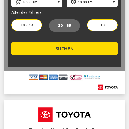
Alter des Fahrers:
18 - 29
70+
30 - 69
SUCHEN