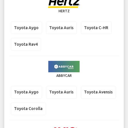
HERTZ
Toyota Aygo
Toyota Auris
Toyota C-HR
Toyota Rav4
ABBYCAR
Toyota Aygo
Toyota Auris
Toyota Avensis
Toyota Corolla