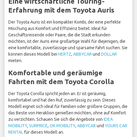
Eine wirtschaftliche Touring-
Erfahrung mit dem Toyota Auris
Der Toyota Auris ist ein kompakter Kombi, der eine perfekte
Mischung aus Komfort und Effizienz bietet. Ideal für
Geschäftsreisende oder Paare, die die Stadt erkunden
möchten, ist der Auris eine großartige Wahl für diejenigen, die
eine komfortable, zuverlässige und sparsame Fahrt suchen. Sie
können dieses Modell bei
HERTZ
,
ABBYCAR
und
DOLLAR
mieten.
Komfortable und geräumige
Fahrten mit dem Toyota Corolla
Der Toyota Corolla spricht jeden an. Er ist geräumig,
komfortabel und hat den Ruf, zuverlässig zu sein. Dieses
Modell eignet sich ideal für Familien oder größere Gruppen, die
das Beste von Heraklion genießen möchten, ohne auf Komfort
zu verzichten. Schauen Sie sich die Angebote von
IDEA
MOBILITY
,
SURPRICE
,
OK MOBILITY
,
ABBYCAR
und
YOURS CAR
RENTAL
für dieses Modell an.