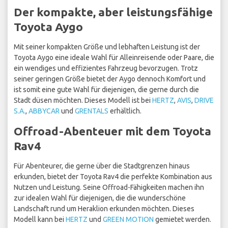
Der kompakte, aber leistungsfähige
Toyota Aygo
Mit seiner kompakten Größe und lebhaften Leistung ist der
Toyota Aygo eine ideale Wahl für Alleinreisende oder Paare, die
ein wendiges und effizientes Fahrzeug bevorzugen. Trotz
seiner geringen Größe bietet der Aygo dennoch Komfort und
ist somit eine gute Wahl für diejenigen, die gerne durch die
Stadt düsen möchten. Dieses Modell ist bei
HERTZ
,
AVIS
,
DRIVE
S.A.
,
ABBYCAR
und
GRENTALS
erhältlich.
Offroad-Abenteuer mit dem Toyota
Rav4
Für Abenteurer, die gerne über die Stadtgrenzen hinaus
erkunden, bietet der Toyota Rav4 die perfekte Kombination aus
Nutzen und Leistung. Seine Offroad-Fähigkeiten machen ihn
zur idealen Wahl für diejenigen, die die wunderschöne
Landschaft rund um Heraklion erkunden möchten. Dieses
Modell kann bei
HERTZ
und
GREEN MOTION
gemietet werden.