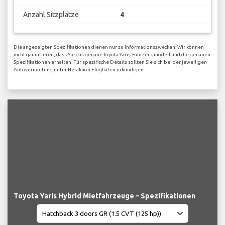
Anzahl Sitzplätze
4
Die angezeigten Spezifikationen dienen nur zu Informationszwecken. Wir können
nicht garantieren, dass Sie das genaue Toyota Yaris-Fahrzeugmodell und die genauen
Spezifikationen erhalten. Für spezifische Details sollten Sie sich bei der jeweiligen
Autovermietung unter Heraklion Flughafen erkundigen.
Toyota Yaris Hybrid Mietfahrzeuge – Spezifikationen