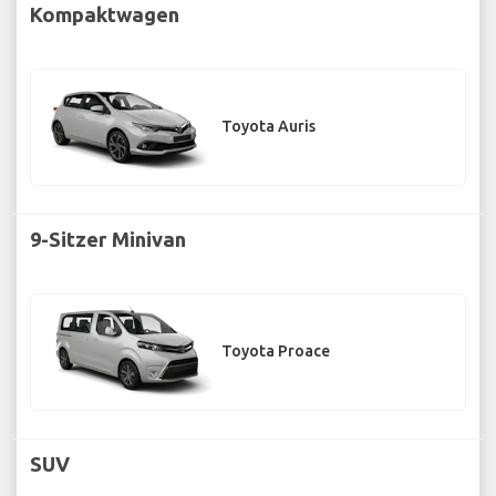
Kompaktwagen
Toyota Auris
9-Sitzer Minivan
Toyota Proace
SUV