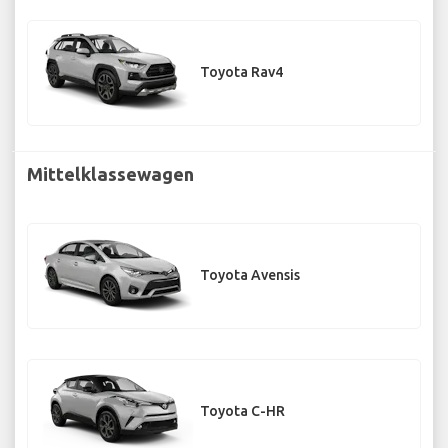
Toyota Rav4
Mittelklassewagen
Toyota Avensis
Toyota C-HR