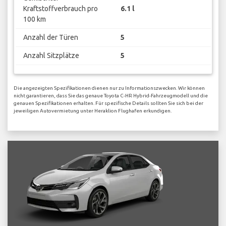
Kraftstoffverbrauch pro
6.1 l
100 km
Anzahl der Türen
5
Anzahl Sitzplätze
5
Die angezeigten Spezifikationen dienen nur zu Informationszwecken. Wir können
nicht garantieren, dass Sie das genaue Toyota C-HR Hybrid-Fahrzeugmodell und die
genauen Spezifikationen erhalten. Für spezifische Details sollten Sie sich bei der
jeweiligen Autovermietung unter Heraklion Flughafen erkundigen.