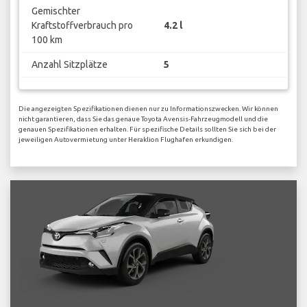
Gemischter
Kraftstoffverbrauch pro
4.2 l
100 km
Anzahl Sitzplätze
5
Die angezeigten Spezifikationen dienen nur zu Informationszwecken. Wir können
nicht garantieren, dass Sie das genaue Toyota Avensis-Fahrzeugmodell und die
genauen Spezifikationen erhalten. Für spezifische Details sollten Sie sich bei der
jeweiligen Autovermietung unter Heraklion Flughafen erkundigen.