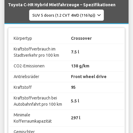
Toyota C-HR Hybrid Mietfahrzeuge – Spezifikationen
Körpertyp
Crossover
Kraftstoffverbrauch im
7.5 l
Stadtverkehr pro 100 km
CO2-Emissionen
138 g/km
Antriebsräder
Front wheel drive
Kraftstoff
95
Kraftstoffverbrauch bei
5.5 l
Autobahnfahrt pro 100 km
Minimale
297 l
Kofferraumkapazität
Gemischter