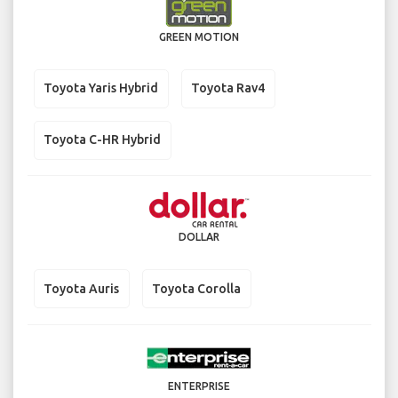
GREEN MOTION
Toyota Yaris Hybrid
Toyota Rav4
Toyota C-HR Hybrid
DOLLAR
Toyota Auris
Toyota Corolla
ENTERPRISE