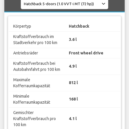
Körpertyp
Hatchback
Kraftstoffverbrauch im
3.6 l
Stadtverkehr pro 100 km
Antriebsräder
Front wheel drive
Kraftstoffverbrauch bei
4.9 l
Autobahnfahrt pro 100 km
Maximale
812 l
Kofferraumkapazität
Minimale
168 l
Kofferraumkapazität
Gemischter
Kraftstoffverbrauch pro
4.1 l
100 km