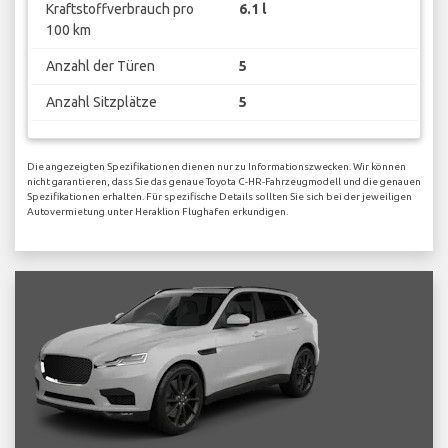
Kraftstoffverbrauch pro
6.1 l
100 km
Anzahl der Türen
5
Anzahl Sitzplätze
5
Die angezeigten Spezifikationen dienen nur zu Informationszwecken. Wir können
nicht garantieren, dass Sie das genaue Toyota C-HR-Fahrzeugmodell und die genauen
Spezifikationen erhalten. Für spezifische Details sollten Sie sich bei der jeweiligen
Autovermietung unter Heraklion Flughafen erkundigen.