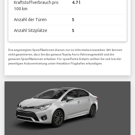
Kraftstoffverbrauch pro
4.7 l
100 km
Anzahl der Türen
5
Anzahl Sitzplätze
5
Die angezeigten Spezifikationen dienen nur zu Informationszwecken. Wir können
nicht garantieren, dass Sie das genaue Toyota Auris-Fahrzeugmodell und die
genauen Spezifikationen erhalten. Für spezifische Details sollten Sie sich bei der
jeweiligen Autovermietung unter Heraklion Flughafen erkundigen.