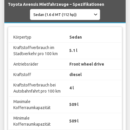
Toyota Avensis Mietfahrzeuge – Spezifikationen
Körpertyp
Sedan
Kraftstoffverbrauch im
5.1 l
Stadtverkehr pro 100 km
Antriebsräder
Front wheel drive
Kraftstoff
diesel
Kraftstoffverbrauch bei
4 l
Autobahnfahrt pro 100 km
Maximale
509 l
Kofferraumkapazität
Minimale
509 l
Kofferraumkapazität