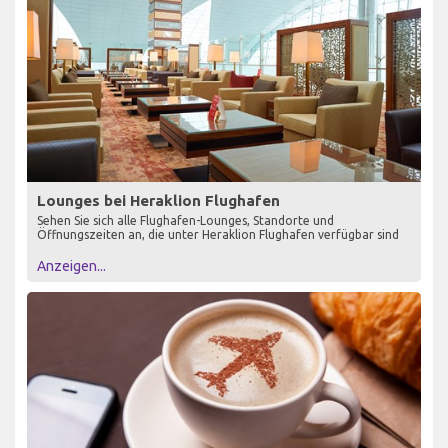
Lounges bei Heraklion Flughafen
Sehen Sie sich alle Flughafen-Lounges, Standorte und
Öffnungszeiten an, die unter Heraklion Flughafen verfügbar sind
Anzeigen...