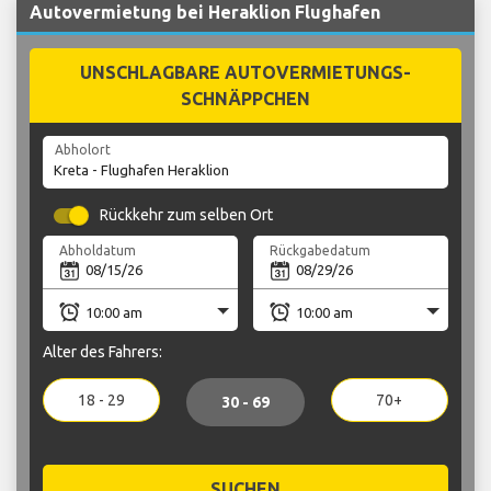
Autovermietung bei Heraklion Flughafen
UNSCHLAGBARE AUTOVERMIETUNGS-
SCHNÄPPCHEN
Abholort
Rückkehr zum selben Ort
Abholdatum
Rückgabedatum
Alter des Fahrers:
18 - 29
70+
30 - 69
SUCHEN