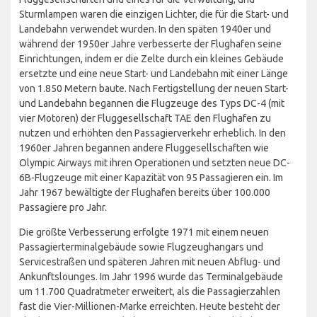
Sturmlampen waren die einzigen Lichter, die für die Start- und
Landebahn verwendet wurden. In den späten 1940er und
während der 1950er Jahre verbesserte der Flughafen seine
Einrichtungen, indem er die Zelte durch ein kleines Gebäude
ersetzte und eine neue Start- und Landebahn mit einer Länge
von 1.850 Metern baute. Nach Fertigstellung der neuen Start-
und Landebahn begannen die Flugzeuge des Typs DC-4 (mit
vier Motoren) der Fluggesellschaft TAE den Flughafen zu
nutzen und erhöhten den Passagierverkehr erheblich. In den
1960er Jahren begannen andere Fluggesellschaften wie
Olympic Airways mit ihren Operationen und setzten neue DC-
6B-Flugzeuge mit einer Kapazität von 95 Passagieren ein. Im
Jahr 1967 bewältigte der Flughafen bereits über 100.000
Passagiere pro Jahr.
Die größte Verbesserung erfolgte 1971 mit einem neuen
Passagierterminalgebäude sowie Flugzeughangars und
Servicestraßen und späteren Jahren mit neuen Abflug- und
Ankunftslounges. Im Jahr 1996 wurde das Terminalgebäude
um 11.700 Quadratmeter erweitert, als die Passagierzahlen
fast die Vier-Millionen-Marke erreichten. Heute besteht der