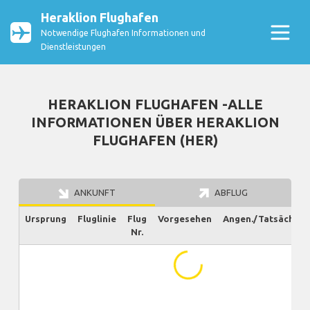
Heraklion Flughafen
Notwendige Flughafen Informationen und
Dienstleistungen
HERAKLION FLUGHAFEN -ALLE
INFORMATIONEN ÜBER HERAKLION
FLUGHAFEN (HER)
ANKUNFT
ABFLUG
Ursprung
Fluglinie
Flug
Vorgesehen
Angen./Tatsächlich
Nr.
...