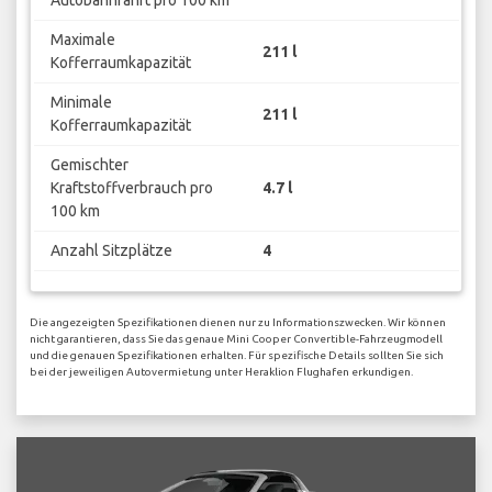
Autobahnfahrt pro 100 km
Maximale
211 l
Kofferraumkapazität
Minimale
211 l
Kofferraumkapazität
Gemischter
Kraftstoffverbrauch pro
4.7 l
100 km
Anzahl Sitzplätze
4
Die angezeigten Spezifikationen dienen nur zu Informationszwecken. Wir können
nicht garantieren, dass Sie das genaue Mini Cooper Convertible-Fahrzeugmodell
und die genauen Spezifikationen erhalten. Für spezifische Details sollten Sie sich
bei der jeweiligen Autovermietung unter Heraklion Flughafen erkundigen.