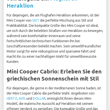
Heraklion
Für diejenigen, die am Flughafen Heraklion ankommen, ist der
Mini Cooper von
SIXT
die perfekte Mischung aus Stil und
Praktikabilität. Die kompakte Größe des Mini Cooper ist ideal,
um sich durch die belebten Straßen von Heraklion zu bewegen,
während sein komfortabler Innenraum und seine
fortschrittlichen technischen Funktionen ihn bei
Geschäftsreisenden beliebt machen. Sein umweltfreundlicher
Motor sorgt für eine reibungslose und sparsame Fahrt und
macht ihn zu einer nachhaltigen Wahl für umweltbewusste
Kunden.
Mini Cooper Cabrio: Erleben Sie den
griechischen Sonnenschein mit Stil
Für diejenigen, die gerne in der mediterranen Sonne baden, ist
der Mini Cooper Cabrio die perfekte Wahl. Angeboten von
HERTZ
,
AVIS
und
DOLLAR
, ermöglicht Ihnen dieses Mini-
Modell, die malerische Aussicht auf Heraklion mit seinem
offenen Verdeck zu genießen. Die kompakte Größe und das