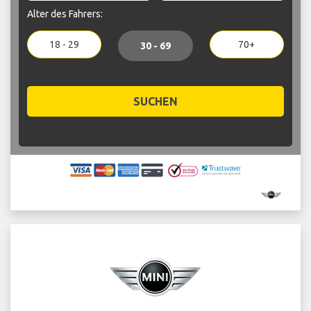
Alter des Fahrers:
18 - 29
70+
30 - 69
SUCHEN