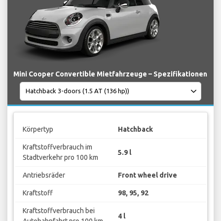
Mini Cooper Convertible Mietfahrzeuge – Spezifikationen
Körpertyp
Hatchback
Kraftstoffverbrauch im
5.9 l
Stadtverkehr pro 100 km
Antriebsräder
Front wheel drive
Kraftstoff
98, 95, 92
Kraftstoffverbrauch bei
4 l