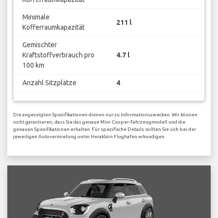
Minimale
211 l
Kofferraumkapazität
Gemischter
Kraftstoffverbrauch pro
4.7 l
100 km
Anzahl Sitzplätze
4
Die angezeigten Spezifikationen dienen nur zu Informationszwecken. Wir können
nicht garantieren, dass Sie das genaue Mini Cooper-Fahrzeugmodell und die
genauen Spezifikationen erhalten. Für spezifische Details sollten Sie sich bei der
jeweiligen Autovermietung unter Heraklion Flughafen erkundigen.