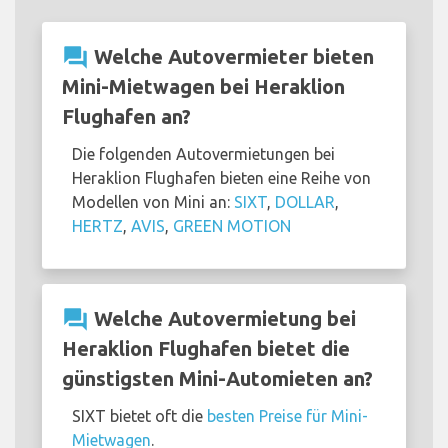
question_answer
Welche Autovermieter bieten
Mini-Mietwagen bei Heraklion
Flughafen an?
Die folgenden Autovermietungen bei
Heraklion Flughafen bieten eine Reihe von
Modellen von Mini an:
SIXT
,
DOLLAR
,
HERTZ
,
AVIS
,
GREEN MOTION
question_answer
Welche Autovermietung bei
Heraklion Flughafen bietet die
günstigsten Mini-Automieten an?
SIXT bietet oft die
besten Preise für Mini-
Mietwagen
.