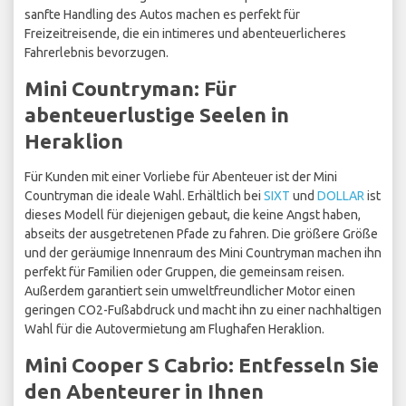
sanfte Handling des Autos machen es perfekt für
Freizeitreisende, die ein intimeres und abenteuerlicheres
Fahrerlebnis bevorzugen.
Mini Countryman: Für
abenteuerlustige Seelen in
Heraklion
Für Kunden mit einer Vorliebe für Abenteuer ist der Mini
Countryman die ideale Wahl. Erhältlich bei
SIXT
und
DOLLAR
ist
dieses Modell für diejenigen gebaut, die keine Angst haben,
abseits der ausgetretenen Pfade zu fahren. Die größere Größe
und der geräumige Innenraum des Mini Countryman machen ihn
perfekt für Familien oder Gruppen, die gemeinsam reisen.
Außerdem garantiert sein umweltfreundlicher Motor einen
geringen CO2-Fußabdruck und macht ihn zu einer nachhaltigen
Wahl für die Autovermietung am Flughafen Heraklion.
Mini Cooper S Cabrio: Entfesseln Sie
den Abenteurer in Ihnen