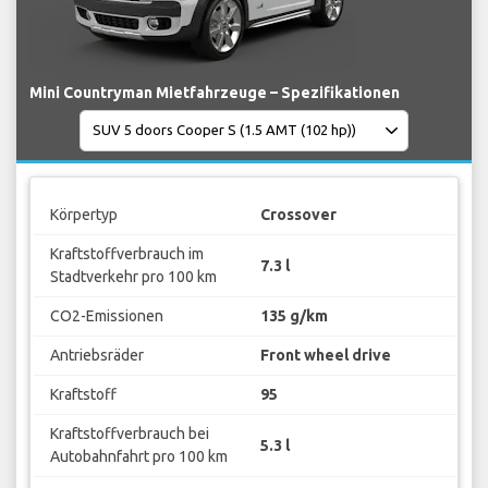
Mini Countryman Mietfahrzeuge – Spezifikationen
Körpertyp
Crossover
Kraftstoffverbrauch im
7.3 l
Stadtverkehr pro 100 km
CO2-Emissionen
135 g/km
Antriebsräder
Front wheel drive
Kraftstoff
95
Kraftstoffverbrauch bei
5.3 l
Autobahnfahrt pro 100 km