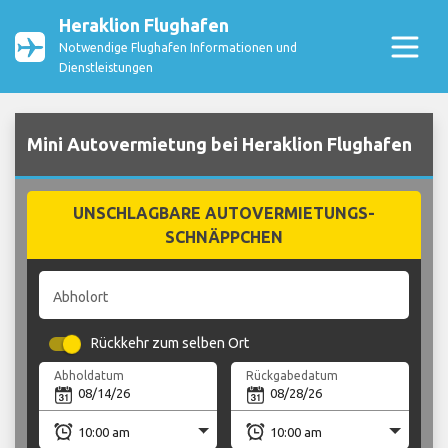
Heraklion Flughafen
Notwendige Flughafen Informationen und
Dienstleistungen
Mini Autovermietung bei Heraklion Flughafen
UNSCHLAGBARE AUTOVERMIETUNGS-
SCHNÄPPCHEN
Abholort
Rückkehr zum selben Ort
Abholdatum
Rückgabedatum