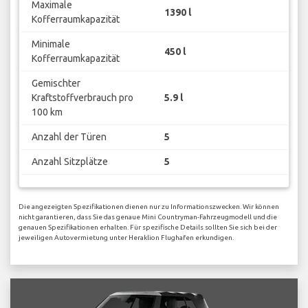
Maximale
1390 l
Kofferraumkapazität
Minimale
450 l
Kofferraumkapazität
Gemischter
Kraftstoffverbrauch pro
5.9 l
100 km
Anzahl der Türen
5
Anzahl Sitzplätze
5
Die angezeigten Spezifikationen dienen nur zu Informationszwecken. Wir können
nicht garantieren, dass Sie das genaue Mini Countryman-Fahrzeugmodell und die
genauen Spezifikationen erhalten. Für spezifische Details sollten Sie sich bei der
jeweiligen Autovermietung unter Heraklion Flughafen erkundigen.