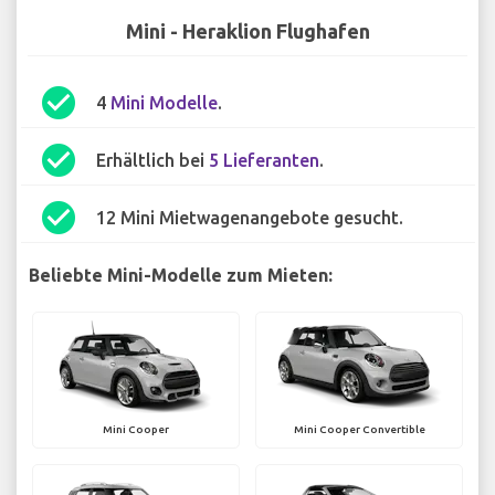
Mini - Heraklion Flughafen
check_circle
4
Mini Modelle
.
check_circle
Erhältlich bei
5 Lieferanten
.
check_circle
12 Mini Mietwagenangebote gesucht.
Beliebte Mini-Modelle zum Mieten:
Mini Cooper
Mini Cooper Convertible