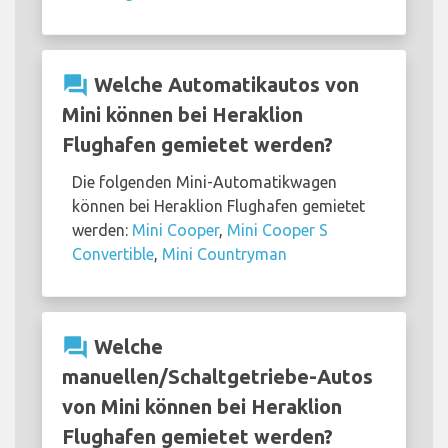
question_answer
Welche Automatikautos von
Mini können bei Heraklion
Flughafen gemietet werden?
Die folgenden Mini-Automatikwagen
können bei Heraklion Flughafen gemietet
werden:
Mini Cooper
,
Mini Cooper S
Convertible
,
Mini Countryman
question_answer
Welche
manuellen/Schaltgetriebe-Autos
von Mini können bei Heraklion
Flughafen gemietet werden?