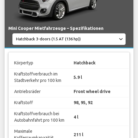
Mini Cooper Mietfahrzeuge – Spezifikationen
Körpertyp
Hatchback
Kraftstoffverbrauch im
5.9 l
Stadtverkehr pro 100 km
Antriebsräder
Front wheel drive
Kraftstoff
98, 95, 92
Kraftstoffverbrauch bei
4 l
Autobahnfahrt pro 100 km
Maximale
211 l
Kofferraumkapazität