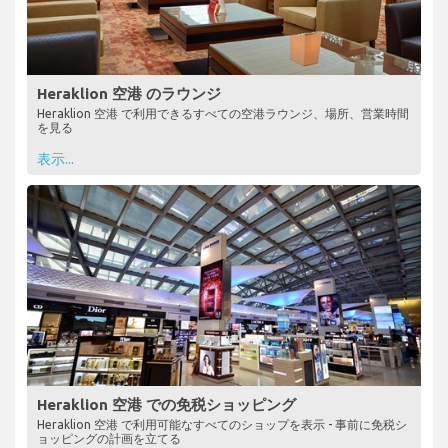
Heraklion 空港 のラウンジ
Heraklion 空港 で利用できるすべての空港ラウンジ、場所、営業時間
を見る
表示...
Heraklion 空港 での免税ショッピング
Heraklion 空港 で利用可能なすべてのショップを表示 - 事前に免税シ
ョッピングの計画を立てる