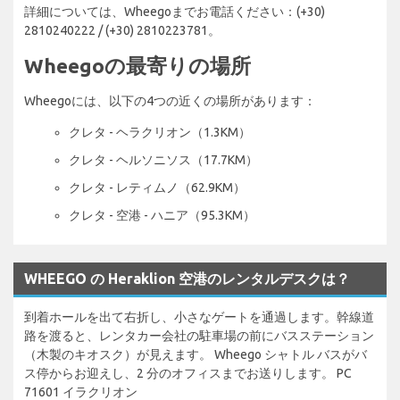
詳細については、Wheegoまでお電話ください：(+30)
2810240222 / (+30) 2810223781。
Wheegoの最寄りの場所
Wheegoには、以下の4つの近くの場所があります：
クレタ - ヘラクリオン（1.3KM）
クレタ - ヘルソニソス（17.7KM）
クレタ - レティムノ（62.9KM）
クレタ - 空港 - ハニア（95.3KM）
WHEEGO の Heraklion 空港のレンタルデスクは？
到着ホールを出て右折し、小さなゲートを通過します。幹線道
路を渡ると、レンタカー会社の駐車場の前にバスステーション
（木製のキオスク）が見えます。 Wheego シャトル バスがバ
ス停からお迎えし、2 分のオフィスまでお送りします。 PC
71601 イラクリオン