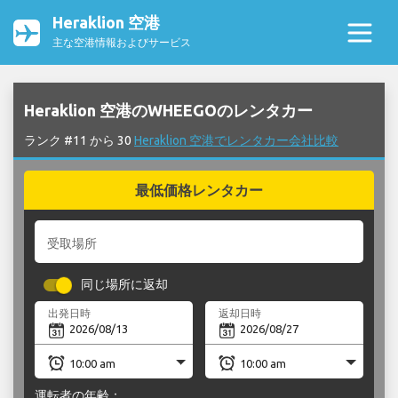
Heraklion 空港
主な空港情報およびサービス
Heraklion 空港のWHEEGOのレンタカー
ランク #11 から 30
Heraklion 空港でレンタカー会社比較
最低価格レンタカー
受取場所
同じ場所に返却
出発日時
返却日時
運転者の年齢：