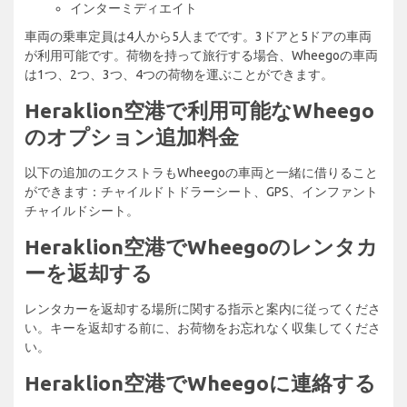
インターミディエイト
車両の乗車定員は4人から5人までです。3ドアと5ドアの車両
が利用可能です。荷物を持って旅行する場合、Wheegoの車両
は1つ、2つ、3つ、4つの荷物を運ぶことができます。
Heraklion空港で利用可能なWheego
のオプション追加料金
以下の追加のエクストラもWheegoの車両と一緒に借りること
ができます：チャイルドトドラーシート、GPS、インファント
チャイルドシート。
Heraklion空港でWheegoのレンタカ
ーを返却する
レンタカーを返却する場所に関する指示と案内に従ってくださ
い。キーを返却する前に、お荷物をお忘れなく収集してくださ
い。
Heraklion空港でWheegoに連絡する