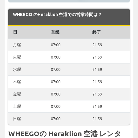
WHEEGO のHeraklion 空港での営業時間は？
日
営業
終了
月曜
07:00
21:59
火曜
07:00
21:59
水曜
07:00
21:59
木曜
07:00
21:59
金曜
07:00
21:59
土曜
07:00
21:59
日曜
07:00
21:59
WHEEGOの Heraklion 空港 レンタ