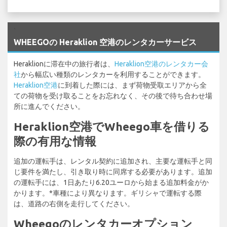
`
WHEEGOの Heraklion 空港のレンタカーサービス
Heraklionに滞在中の旅行者は、
Heraklion空港のレンタカー会
社
から幅広い種類のレンタカーを利用することができます。
Heraklion空港
に到着した際には、まず荷物受取エリアから全
ての荷物を受け取ることをお忘れなく、その後で待ち合わせ場
所に進んでください。
Heraklion空港でWheego車を借りる
際の有用な情報
追加の運転手は、レンタル契約に追加され、主要な運転手と同
じ要件を満たし、引き取り時に同席する必要があります。追加
の運転手には、1日あたり6.20ユーロから始まる追加料金がか
かります。*車種により異なります。ギリシャで運転する際
は、道路の右側を走行してください。
Wheegoのレンタカーオプション