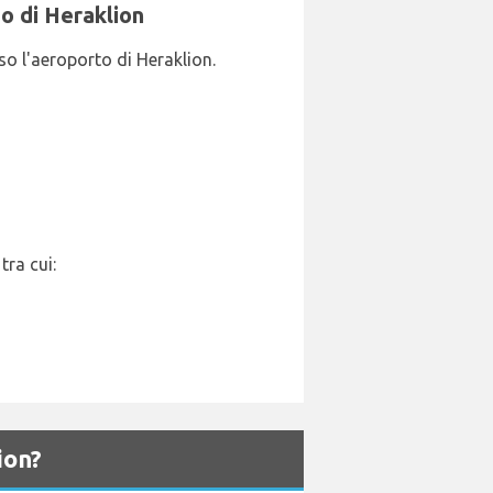
o di Heraklion
so l'aeroporto di Heraklion.
tra cui:
ion?