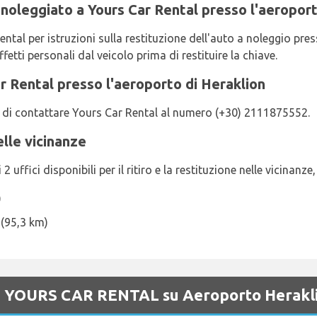
 noleggiato a Yours Car Rental presso l'aeroport
ntal per istruzioni sulla restituzione dell'auto a noleggio pres
ffetti personali dal veicolo prima di restituire la chiave.
 Rental presso l'aeroporto di Heraklion
ga di contattare Yours Car Rental al numero (+30) 2111875552.
elle vicinanze
uffici disponibili per il ritiro e la restituzione nelle vicinanze, 
)
 (95,3 km)
 di YOURS CAR RENTAL su Aeroporto Herakl