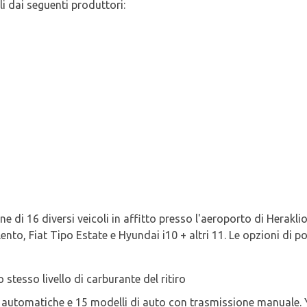
li dai seguenti produttori:
e di 16 diversi veicoli in affitto presso l'aeroporto di Herakli
lento, Fiat Tipo Estate e Hyundai i10 + altri 11. Le opzioni di po
o stesso livello di carburante del ritiro
o automatiche e 15 modelli di auto con trasmissione manuale. Y