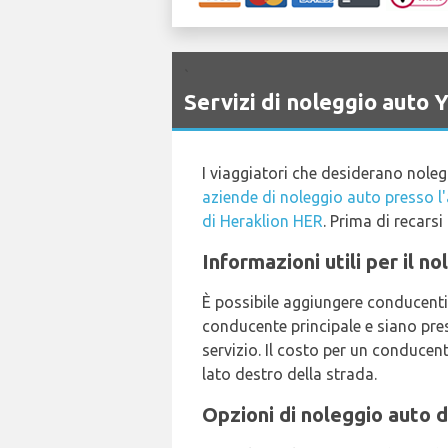
`
Servizi di noleggio aut
I viaggiatori che desiderano nole
aziende di noleggio auto presso l
di Heraklion HER
. Prima di recarsi 
Informazioni utili per il n
È possibile aggiungere conducenti 
conducente principale e siano pres
servizio. Il costo per un conducent
lato destro della strada.
Opzioni di noleggio auto d