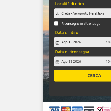
Località di ritiro
Riconsegna in altro luogo
Data di ritiro
Data di riconsegna
CERCA