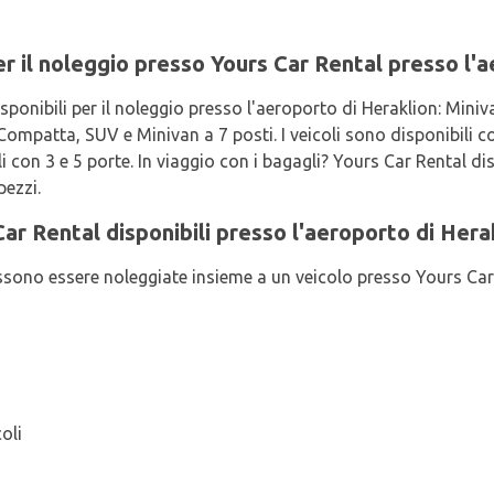
 per il noleggio presso Yours Car Rental presso l'
isponibili per il noleggio presso l'aeroporto di Heraklion: Min
ompatta, SUV e Minivan a 7 posti. I veicoli sono disponibili con
i con 3 e 5 porte. In viaggio con i bagagli? Yours Car Rental di
pezzi.
ar Rental disponibili presso l'aeroporto di Hera
ssono essere noleggiate insieme a un veicolo presso Yours Car
oli