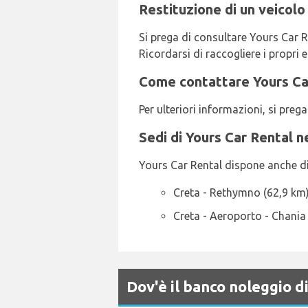
Restituzione di un veicolo
Si prega di consultare Yours Car Re
Ricordarsi di raccogliere i propri e
Come contattare Yours Car
Per ulteriori informazioni, si pre
Sedi di Yours Car Rental n
Yours Car Rental dispone anche di 2 
Creta - Rethymno (62,9 km
Creta - Aeroporto - Chania
Dov'è il banco noleggio