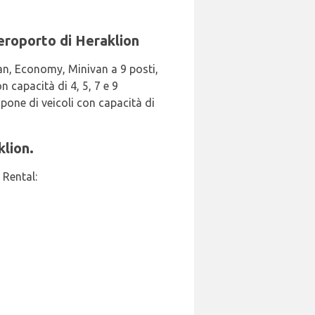
aeroporto di Heraklion
ivan, Economy, Minivan a 9 posti,
 capacità di 4, 5, 7 e 9
spone di veicoli con capacità di
klion.
 Rental: