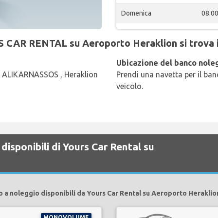
Domenica
08:0
S CAR RENTAL su Aeroporto Heraklion si trova i
Ubicazione del banco noleg
ALIKARNASSOS , Heraklion
Prendi una navetta per il banc
veicolo.
disponibili di Yours Car Rental su
o a noleggio disponibili da Yours Car Rental su Aeroporto Heraklio
MONOVOLUME