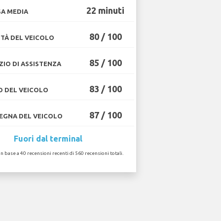
22 minuti
A MEDIA
80 / 100
TÀ DEL VEICOLO
85 / 100
ZIO DI ASSISTENZA
83 / 100
O DEL VEICOLO
87 / 100
GNA DEL VEICOLO
Fuori dal terminal
in base a 40 recensioni recenti di 560 recensioni totali.