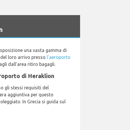
n
 disposizione una vasta gamma di
 del loro arrivo presso
l'aeroporto
agli dall'area ritiro bagagli.
eroporto di Heraklion
gli stessi requisiti del
iera aggiuntiva per questo
oleggiato. In Grecia si guida sul