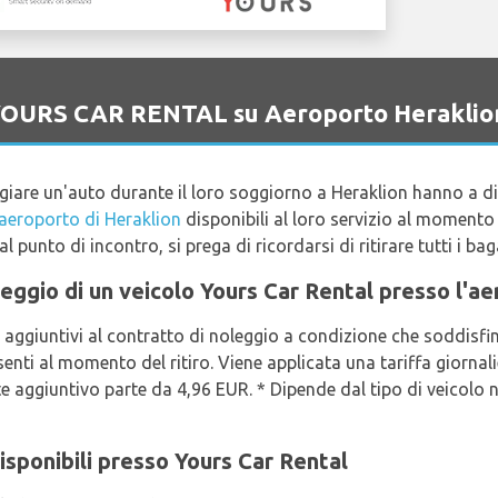
o YOURS CAR RENTAL su Aeroporto Heraklio
ggiare un'auto durante il loro soggiorno a Heraklion hanno a
'aeroporto di Heraklion
disponibili al loro servizio al momento
al punto di incontro, si prega di ricordarsi di ritirare tutti i bag
oleggio di un veicolo Yours Car Rental presso l'a
aggiuntivi al contratto di noleggio a condizione che soddisfino 
enti al momento del ritiro. Viene applicata una tariffa giornal
e aggiuntivo parte da 4,96 EUR. * Dipende dal tipo di veicolo n
isponibili presso Yours Car Rental