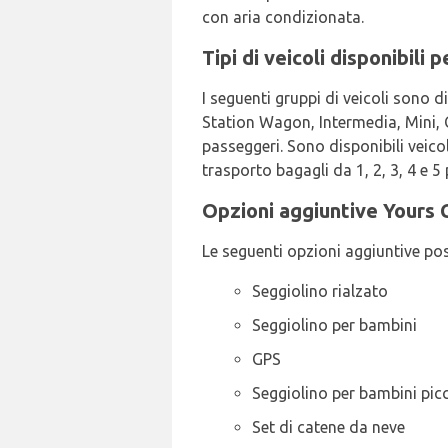
con aria condizionata.
Tipi di veicoli disponibili
I seguenti gruppi di veicoli sono d
Station Wagon, Intermedia, Mini, C
passeggeri. Sono disponibili veicol
trasporto bagagli da 1, 2, 3, 4 e 5 
Opzioni aggiuntive Yours C
Le seguenti opzioni aggiuntive po
Seggiolino rialzato
Seggiolino per bambini
GPS
Seggiolino per bambini picc
Set di catene da neve