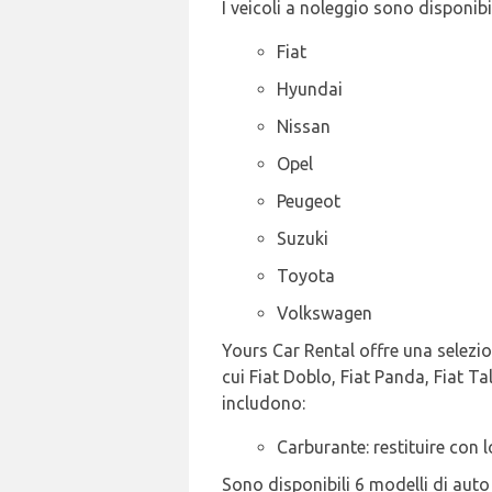
I veicoli a noleggio sono disponibi
Fiat
Hyundai
Nissan
Opel
Peugeot
Suzuki
Toyota
Volkswagen
Yours Car Rental offre una selezion
cui Fiat Doblo, Fiat Panda, Fiat Ta
includono:
Carburante: restituire con l
Sono disponibili 6 modelli di aut